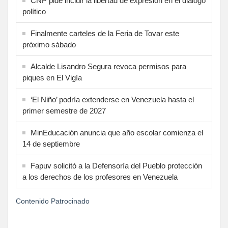
CNP pide incluir la libertad de expresión en el diálogo
político
Finalmente carteles de la Feria de Tovar este
próximo sábado
Alcalde Lisandro Segura revoca permisos para
piques en El Vigía
‘El Niño’ podría extenderse en Venezuela hasta el
primer semestre de 2027
MinEducación anuncia que año escolar comienza el
14 de septiembre
Fapuv solicitó a la Defensoría del Pueblo protección
a los derechos de los profesores en Venezuela
Contenido Patrocinado