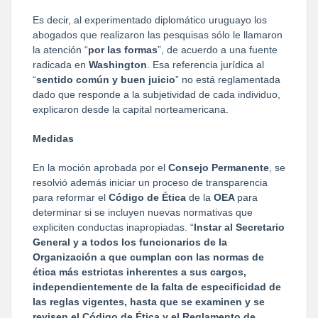
Es decir, al experimentado diplomático uruguayo los
abogados que realizaron las pesquisas sólo le llamaron
la atención “
por las formas
”, de acuerdo a una fuente
radicada en
Washington
. Esa referencia jurídica al
“
sentido común y buen juicio
” no está reglamentada
dado que responde a la subjetividad de cada individuo,
explicaron desde la capital norteamericana.
Medidas
En la moción aprobada por el
Consejo Permanente
, se
resolvió además iniciar un proceso de transparencia
para reformar el
Código de Ética
de la
OEA
para
determinar si se incluyen nuevas normativas que
expliciten conductas inapropiadas. “
Instar al Secretario
General y a todos los funcionarios de la
Organización a que cumplan con las normas de
ética más estrictas inherentes a sus cargos,
independientemente de la falta de especificidad de
las reglas vigentes, hasta que se examinen y se
revisen el Código de Ética y el Reglamento de