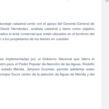
Co
bordaje catastral contó con el apoyo del Gerente General de
avid Hernández, analista catastral y tiene como objetivo
cados al área comercial que están ubicados en el territorio del
r a los propietarios de los bienes en cuestión.
icas implementadas por el Gobierno Nacional que lidera el
istro para el Poder Popular de Atención de las Aguas, Rodolfo
l estado Mérida, Jehyson Guzmán, permite adelantar estas
nicipio Sucre centro de la atención de Aguas de Mérida y del