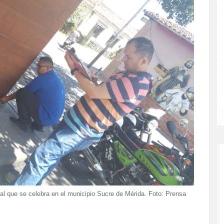
ral que se celebra en el municipio Sucre de Mérida. Foto: Prensa