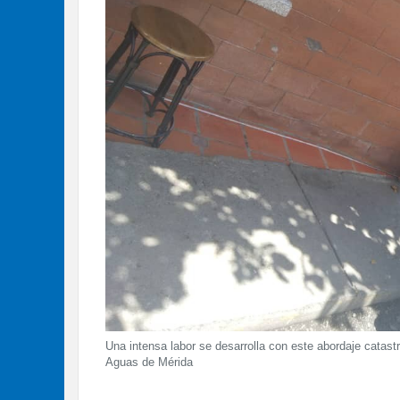
Una intensa labor se desarrolla con este abordaje catast
Aguas de Mérida