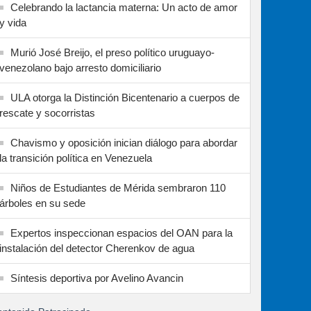
Celebrando la lactancia materna: Un acto de amor
y vida
Murió José Breijo, el preso político uruguayo-
venezolano bajo arresto domiciliario
ULA otorga la Distinción Bicentenario a cuerpos de
rescate y socorristas
Chavismo y oposición inician diálogo para abordar
la transición política en Venezuela
Niños de Estudiantes de Mérida sembraron 110
árboles en su sede
Expertos inspeccionan espacios del OAN para la
instalación del detector Cherenkov de agua
Síntesis deportiva por Avelino Avancin