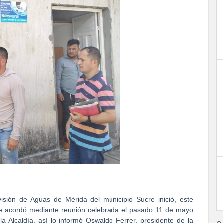
isión de Aguas de Mérida del municipio Sucre inició, este
 se acordó mediante reunión celebrada el pasado 11 de mayo
a Alcaldía, así lo informó Oswaldo Ferrer, presidente de la