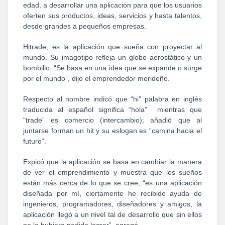
edad, a desarrollar una aplicación para que los usuarios
oferten sus productos, ideas, servicios y hasta talentos,
desde grandes a pequeños empresas.
Hitrade, es la aplicación que sueña con proyectar al
mundo. Su imagotipo refleja un globo aerostático y un
bombillo. “Se basa en una idea que se expande o surge
por el mundo”, dijo el emprendedor merideño.
Respecto al nombre indicó que “hi” palabra en inglés
traducida al español significa “hola” mientras que
“trade” es comercio (intercambio); añadió que al
juntarse forman un hit y su eslogan es “camina hacia el
futuro”.
Expicó que la aplicación se basa en cambiar la manera
de ver el emprendimiento y muestra que los sueños
están más cerca de lo que se cree, “es una aplicación
diseñada por mí, ciertamente he recibido ayuda de
ingenieros, programadores, diseñadores y amigos, la
aplicación llegó a un nivel tal de desarrollo que sin ellos
no lo hubiera podido lograr”, agregó.