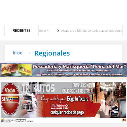
a Febres Cordero R.
RECIENTES
Alcaldía de Mérida consolida acuerdos con adjudicatarios del Mer
ívar tras daños por lluvias
Gobierno de Trump considera como “una oportunidad únic
Regionales
Inicio