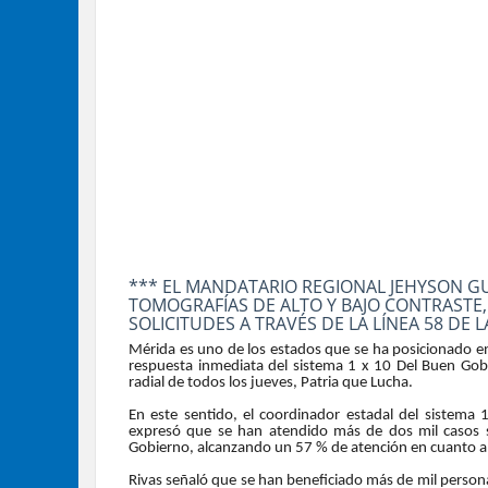
*** EL MANDATARIO REGIONAL JEHYSON G
TOMOGRAFÍAS DE ALTO Y BAJO CONTRASTE,
SOLICITUDES A TRAVÉS DE LA LÍNEA 58 DE 
Mérida es uno de los estados que se ha posicionado en
respuesta inmediata del sistema 1 x 10 Del Buen Go
radial de todos los jueves, Patria que Lucha.
En este sentido, el coordinador estadal del sistema
expresó que se han atendido más de dos mil casos 
Gobierno, alcanzando un 57 % de atención en cuanto a 
Rivas señaló que se han beneficiado más de mil person