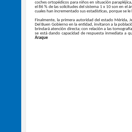
coches ortopédicos para niños en situación parapléjica
el 86 % de las solicitudes del sistema 1 x 10 son en el ár
cuales han incrementado sus estadísticas, porque se l
Finalmente, la primera autoridad del estado Mérida, 
Del Buen Gobierno en la entidad, invitaron a la població
brindará atención directa; con relación a las tomograf
se está dando capacidad de respuesta inmediata a qui
Araque