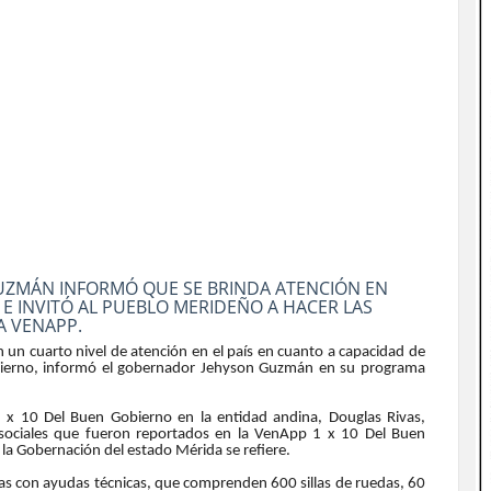
UZMÁN INFORMÓ QUE SE BRINDA ATENCIÓN EN
 E INVITÓ AL PUEBLO MERIDEÑO A HACER LAS
LA VENAPP.
 un cuarto nivel de atención en el país en cuanto a capacidad de
bierno, informó el gobernador Jehyson Guzmán en su programa
 1 x 10 Del Buen Gobierno en la entidad andina, Douglas Rivas,
sociales que fueron reportados en la VenApp 1 x 10 Del Buen
la Gobernación del estado Mérida se refiere.
as con ayudas técnicas, que comprenden 600 sillas de ruedas, 60