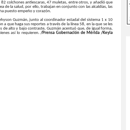
, 82 colchones antiescaras, 47 muletas, entre otros, y añadió que
ea de la salud, por ello, trabajan en conjunto con las alcaldías, las
e ha puesto empeño y corazón.
Jehyson Guzmán, junto al coordinador estadal del sistema 1 x 10
n a que haga sus reportes a través de la línea 58, en la que se les
ías de alto y bajo contraste, Guzmán acentuó que, de igual forma,
enes así lo requieren.
/Prensa Gobernación de Mérida /Keyla