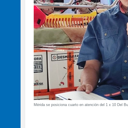
Mérida se posiciona cuarto en atención del 1 x 10 Del B