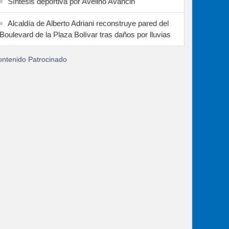
Síntesis deportiva por Avelino Avancin
Alcaldía de Alberto Adriani reconstruye pared del
Boulevard de la Plaza Bolívar tras daños por lluvias
ntenido Patrocinado