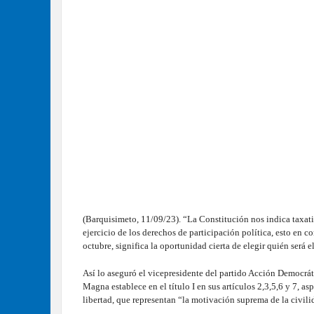
(Barquisimeto, 11/09/23). “La Constitución nos indica taxat
ejercicio de los derechos de participación política, esto en 
octubre, significa la oportunidad cierta de elegir quién será
Así lo aseguró el vicepresidente del partido Acción Democrát
Magna establece en el título I en sus artículos 2,3,5,6 y 7, a
libertad, que representan “la motivación suprema de la civil