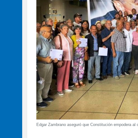
Edgar Zambrano aseguró que Constitución empodera al ci