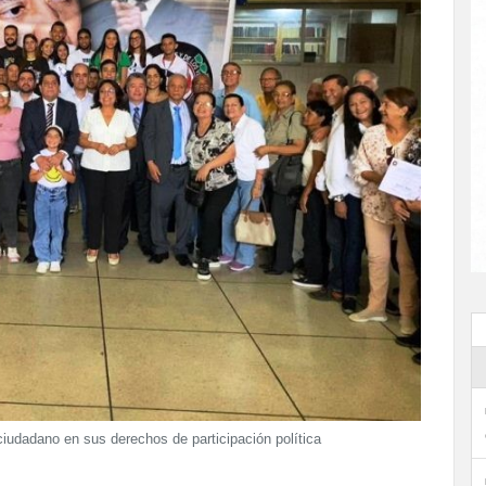
udadano en sus derechos de participación política