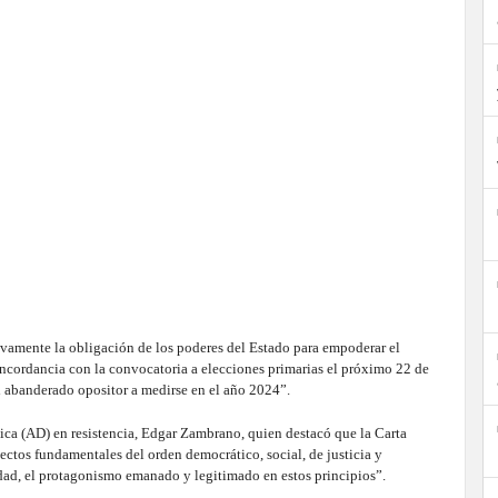
ivamente la obligación de los poderes del Estado para empoderar el
concordancia con la convocatoria a elecciones primarias el próximo 22 de
 el abanderado opositor a medirse en el año 2024”.
ica (AD) en resistencia, Edgar Zambrano, quien destacó que la Carta
spectos fundamentales del orden democrático, social, de justicia y
idad, el protagonismo emanado y legitimado en estos principios”.