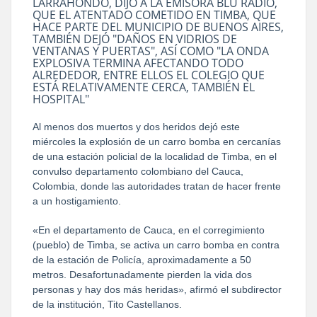
LARRAHONDO, DIJO A LA EMISORA BLU RADIO,
QUE EL ATENTADO COMETIDO EN TIMBA, QUE
HACE PARTE DEL MUNICIPIO DE BUENOS AIRES,
TAMBIÉN DEJÓ "DAÑOS EN VIDRIOS DE
VENTANAS Y PUERTAS", ASÍ COMO "LA ONDA
EXPLOSIVA TERMINA AFECTANDO TODO
ALREDEDOR, ENTRE ELLOS EL COLEGIO QUE
ESTÁ RELATIVAMENTE CERCA, TAMBIÉN EL
HOSPITAL"
Al menos dos muertos y dos heridos dejó este
miércoles la explosión de un carro bomba en cercanías
de una estación policial de la localidad de Timba, en el
convulso departamento colombiano del Cauca,
Colombia, donde las autoridades tratan de hacer frente
a un hostigamiento.
«En el departamento de Cauca, en el corregimiento
(pueblo) de Timba, se activa un carro bomba en contra
de la estación de Policía, aproximadamente a 50
metros. Desafortunadamente pierden la vida dos
personas y hay dos más heridas», afirmó el subdirector
de la institución, Tito Castellanos.