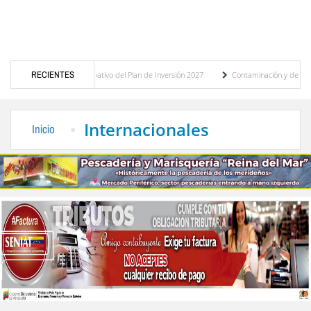
esupuesto participativo del Plan de Inversión 2027
RECIENTES
Contaminación y desbordamiento d
ansporte Público
“Mérida te abraza”, impulso de la identidad regional, motor turísti
Internacionales
Inicio