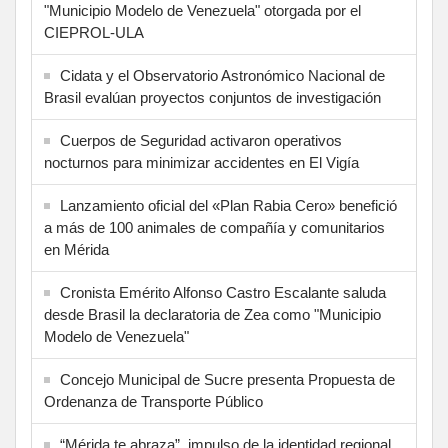
"Municipio Modelo de Venezuela" otorgada por el
CIEPROL-ULA
Cidata y el Observatorio Astronómico Nacional de
Brasil evalúan proyectos conjuntos de investigación
Cuerpos de Seguridad activaron operativos
nocturnos para minimizar accidentes en El Vigía
Lanzamiento oficial del «Plan Rabia Cero» benefició
a más de 100 animales de compañía y comunitarios
en Mérida
Cronista Emérito Alfonso Castro Escalante saluda
desde Brasil la declaratoria de Zea como "Municipio
Modelo de Venezuela"
Concejo Municipal de Sucre presenta Propuesta de
Ordenanza de Transporte Público
“Mérida te abraza”, impulso de la identidad regional,