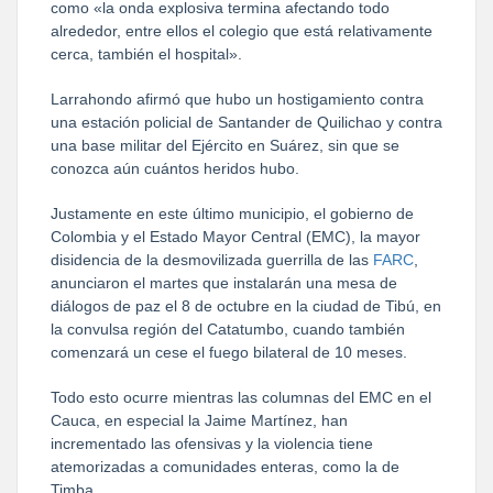
como «la onda explosiva termina afectando todo
alrededor, entre ellos el colegio que está relativamente
cerca, también el hospital».
Larrahondo afirmó que hubo un hostigamiento contra
una estación policial de Santander de Quilichao y contra
una base militar del Ejército en Suárez, sin que se
conozca aún cuántos heridos hubo.
Justamente en este último municipio, el gobierno de
Colombia y el Estado Mayor Central (EMC), la mayor
disidencia de la desmovilizada guerrilla de las
FARC
,
anunciaron el martes que instalarán una mesa de
diálogos de paz el 8 de octubre en la ciudad de Tibú, en
la convulsa región del Catatumbo, cuando también
comenzará un cese el fuego bilateral de 10 meses.
Todo esto ocurre mientras las columnas del EMC en el
Cauca, en especial la Jaime Martínez, han
incrementado las ofensivas y la violencia tiene
atemorizadas a comunidades enteras, como la de
Timba.