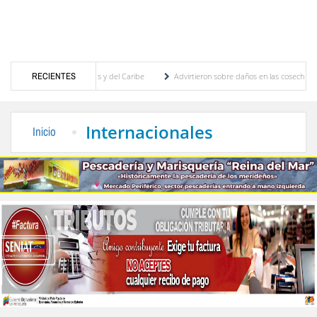
egos Centroamericanos y del Caribe
RECIENTES
Advirtieron sobre daños en las cosechas de los An
ara proceso de cogobierno profesoral
Universidad de Los Andes anuncia candidatos in
Internacionales
Inicio