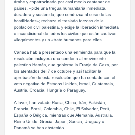
árabe y copatrocinado por casi medio centenar de
países, «pide una tregua humanitaria inmediata,
duradera y sostenida, que conduzca al cese de las
hostilidades»; rechaza el traslado forzoso de la
población civil palestina, y exige la liberación inmediata
e incondicional de todos los civiles que están cautivos
«ilegalmente» y un «trato humano» para ellos.
Canadá había presentado una enmienda para que la
resolución incluyera una condena al movimiento
palestino Hamás, que gobierna la Franja de Gaza, por
los atentados del 7 de octubre y así facilitar la
aprobación de esta resolución que ha contado con el
voto negativo de Estados Unidos, Israel, Guatemala,
Austria, Croacia, Hungría o Paraguay.
A favor, han votado Rusia, China, Irán, Pakistán,
Francia, Brasil, Colombia, Chile, El Salvador, Perú,
España o Bélgica, mientras que Alemania, Australia,
Reino Unido, Grecia, Japón, Suecia, Uruguay o
Panamá se han abstenido.