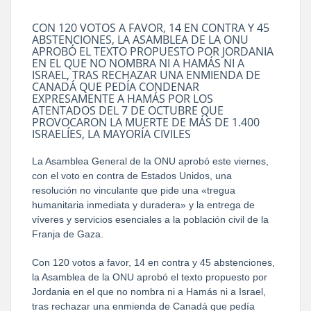
CON 120 VOTOS A FAVOR, 14 EN CONTRA Y 45
ABSTENCIONES, LA ASAMBLEA DE LA ONU
APROBÓ EL TEXTO PROPUESTO POR JORDANIA
EN EL QUE NO NOMBRA NI A HAMÁS NI A
ISRAEL, TRAS RECHAZAR UNA ENMIENDA DE
CANADÁ QUE PEDÍA CONDENAR
EXPRESAMENTE A HAMÁS POR LOS
ATENTADOS DEL 7 DE OCTUBRE QUE
PROVOCARON LA MUERTE DE MÁS DE 1.400
ISRAELÍES, LA MAYORÍA CIVILES
La Asamblea General de la ONU aprobó este viernes,
con el voto en contra de Estados Unidos, una
resolución no vinculante que pide una «tregua
humanitaria inmediata y duradera» y la entrega de
víveres y servicios esenciales a la población civil de la
Franja de Gaza.
Con 120 votos a favor, 14 en contra y 45 abstenciones,
la Asamblea de la ONU aprobó el texto propuesto por
Jordania en el que no nombra ni a Hamás ni a Israel,
tras rechazar una enmienda de Canadá que pedía