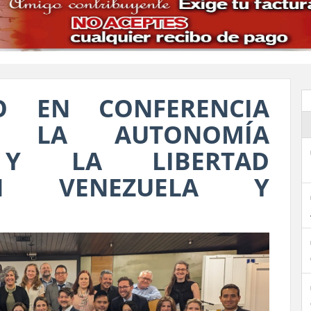
O EN CONFERENCIA
E LA AUTONOMÍA
A Y LA LIBERTAD
N VENEZUELA Y