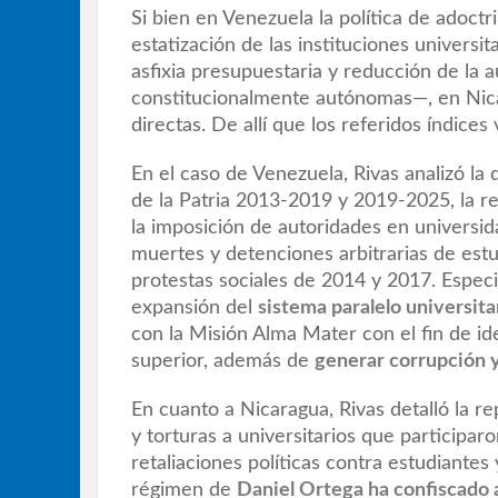
Si bien en Venezuela la política de adoctr
estatización de las instituciones univer
asfixia presupuestaria y reducción de la 
constitucionalmente autónomas—, en Nic
directas. De allí que los referidos índice
En el caso de Venezuela, Rivas analizó la 
de la Patria 2013-2019 y 2019-2025, la re
la imposición de autoridades en universid
muertes y detenciones arbitrarias de estu
protestas sociales de 2014 y 2017. Especia
expansión del
sistema paralelo universita
con la Misión Alma Mater con el fin de ide
superior, además de
generar corrupción y
En cuanto a Nicaragua, Rivas detalló la r
y torturas a universitarios que participar
retaliaciones políticas contra estudiantes
régimen de
Daniel Ortega ha confiscado