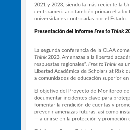
2021 y 2023, siendo la más reciente la U
centroamericano también priman el adoctri
universidades controladas por el Estado.
Presentación del informe
Free to Think
2
La segunda conferencia de la CLAA comen
Think
2023
. Amenazas a la libertad acad
respuestas regionales”.
Free to Think
es un
Libertad Académica de Scholars at Risk 
a comunidades de educación superior en
El objetivo del Proyecto de Monitoreo de 
documentar incidentes clave para proteger
fomentar la rendición de cuentas y promo
prevenir amenazas futuras, así como insta
— a unirse en la protección y promoción d