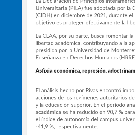
La Declaración de
Principios Interameri
Universitaria
(PILA) fue adoptada por la
(CIDH) en diciembre de 2021, durante el 
objetivo es proteger efectivamente la lib
La CLAA, por su parte, busca fomentar la 
libertad académica, contribuyendo a la apl
presidida por la Universidad de Monterrey
Enseñanza en Derechos Humanos (HRREC)
Asfixia económica, represión, adoctrinam
El análisis hecho por Rivas encontró impor
acciones de los regímenes autoritarios d
y la educación superior. En el período an
académica
se ha reducido en 90,7 % para
el índice de autonomía del campus univer
-41,9 %, respectivamente.