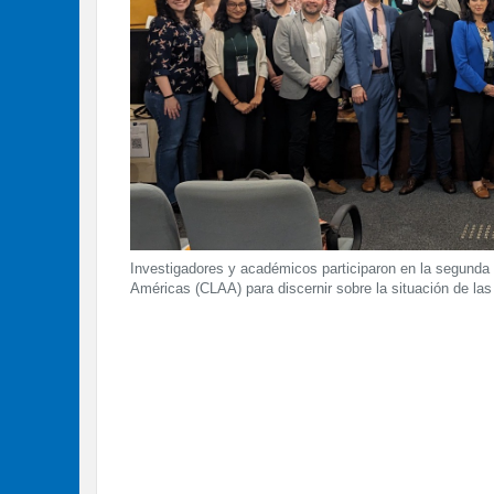
Investigadores y académicos participaron en la segunda 
Américas (CLAA) para discernir sobre la situación de las