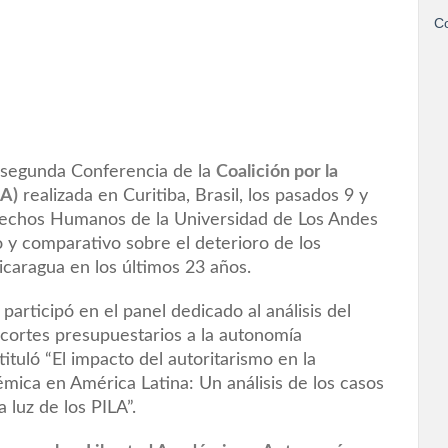
Co
 segunda Conferencia de la
Coalición por la
AA)
realizada en Curitiba, Brasil, los pasados 9 y
rechos Humanos de la Universidad de Los Andes
y comparativo sobre el deterioro de los
icaragua en los últimos 23 años.
articipó en el panel dedicado al análisis del
recortes presupuestarios a la autonomía
tituló “El impacto del autoritarismo en la
émica en América Latina: Un análisis de los casos
 luz de los PILA”.