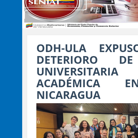
ODH-ULA EXPUS
DETERIORO D
UNIVERSITARI
ACADÉMICA E
NICARAGUA