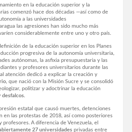
inamiento en la educación superior y la
sitarias comenzó hace dos décadas —así como de
autonomía a las universidades
aragua las agresiones han sido mucho más
s varíen considerablemente entre uno y otro país.
definición de la educación superior en los Planes
ducción progresiva de la autonomía universitaria,
ades autónomas, la asfixia presupuestaria y las
diantes y profesores universitarios durante las
l atención dedicó a explicar la creación y
rio
, que nació con la Misión Sucre y se consolidó
ologizar, politizar y adoctrinar la educación
 desfalcos
.
epresión estatal que causó muertes, detenciones
on en las protestas de 2018, así como posteriores
 y profesores. A diferencia de Venezuela, el
 abiertamente 27 universidades
privadas entre