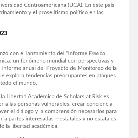
niversidad Centroamericana (UCA). En este país
namiento y el proselitismo político en las
023
zó con el lanzamiento del “
Informe
Free to
émica: un fenómeno mundial con perspectivas y
 informe anual del Proyecto de Monitoreo de la
que explora tendencias preocupantes en ataques
 todo el mundo.
la Libertad Académica de Scholars at Risk es
 a las personas vulnerables, crear conciencia,
ver el diálogo y la comprensión necesarios para
r a partes interesadas —estatales y no estatales
e la libertad académica.