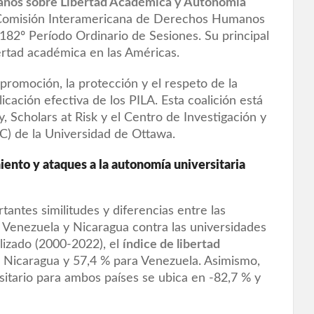
canos sobre Libertad Académica y Autonomía
 Comisión Interamericana de Derechos Humanos
182º Período Ordinario de Sesiones. Su principal
ertad académica en las Américas.
promoción, la protección y el respeto de la
icación efectiva de los PILA. Esta coalición está
, Scholars at Risk y el Centro de Investigación y
 de la Universidad de Ottawa.
iento y ataques a la autonomía universitaria
tantes similitudes y diferencias entre las
e Venezuela y Nicaragua contra las universidades
alizado (2000-2022), el
índice de libertad
 Nicaragua y 57,4 % para Venezuela. Asimismo,
sitario para ambos países se ubica en -82,7 % y