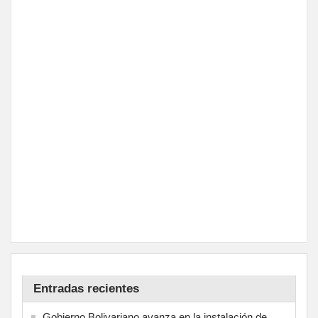
Entradas recientes
Gobierno Bolivariano avanza en la instalación de