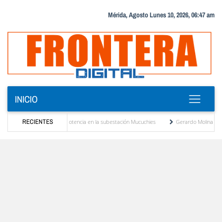
Mérida, Agosto Lunes 10, 2026, 06:47 am
INICIO
vo transformador de potencia en la subestación Mucuchies
RECIENTES
Gerardo Molina: “El legado
tras una década de espera
Comercio entre Venezuela y EE. UU. crece 113 % y alcanz