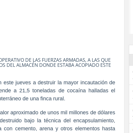
OPERATIVO DE LAS FUERZAS ARMADAS, A LAS QUE
COS DEL ALMACÉN DONDE ESTABA ACOPIADO ESTE
este jueves a destruir la mayor incautación de
iende a 21,5 toneladas de cocaína halladas el
erráneo de una finca rural.
alor aproximado de unos mil millones de dólares
destruido bajo la técnica del encapsulamiento,
la con cemento, arena y otros elementos hasta