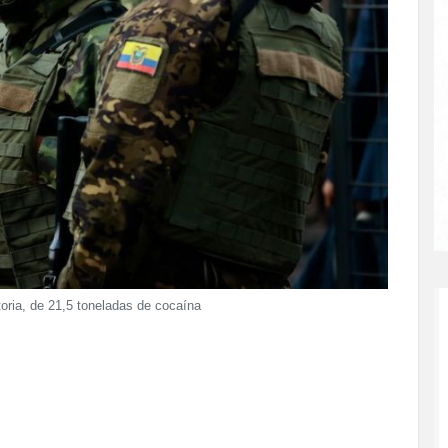
oria, de 21,5 toneladas de cocaína