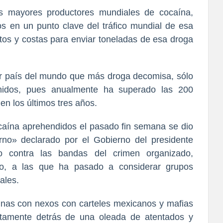
s mayores productores mundiales de cocaína,
s en un punto clave del tráfico mundial de esa
rtos y costas para enviar toneladas de esa droga
er país del mundo que más droga decomisa, sólo
nidos, pues anualmente ha superado las 200
en los últimos tres años.
ocaína aprehendidos el pasado fin semana se dio
rno» declarado por el Gobierno del presidente
o contra las bandas del crimen organizado,
ico, a las que ha pasado a considerar grupos
ales.
nas con nexos con carteles mexicanos y mafias
ntamente detrás de una oleada de atentados y