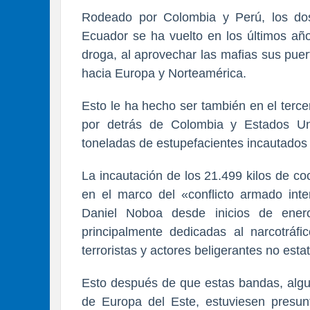
Rodeado por Colombia y Perú, los do
Ecuador se ha vuelto en los últimos año
droga, al aprovechar las mafias sus pue
hacia Europa y Norteamérica.
Esto le ha hecho ser también en el terc
por detrás de Colombia y Estados U
toneladas de estupefacientes incautados 
La incautación de los 21.499 kilos de c
en el marco del «conflicto armado inte
Daniel Noboa desde inicios de ener
principalmente dedicadas al narcotráf
terroristas y actores beligerantes no estat
Esto después de que estas bandas, algu
de Europa del Este, estuviesen presu