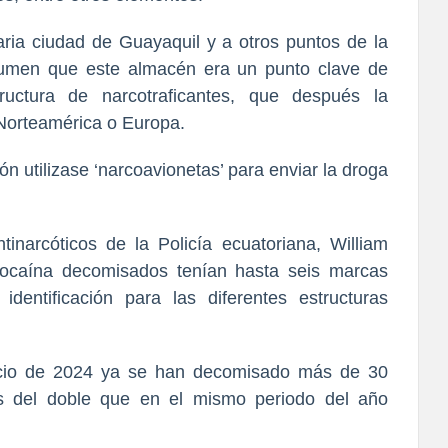
aria ciudad de Guayaquil y a otros puntos de la
sumen que este almacén era un punto clave de
uctura de narcotraficantes, que después la
 Norteamérica o Europa.
n utilizase ‘narcoavionetas’ para enviar la droga
ntinarcóticos de la Policía ecuatoriana, William
 cocaína decomisados tenían hasta seis marcas
dentificación para las diferentes estructuras
nicio de 2024 ya se han decomisado más de 30
s del doble que en el mismo periodo del año