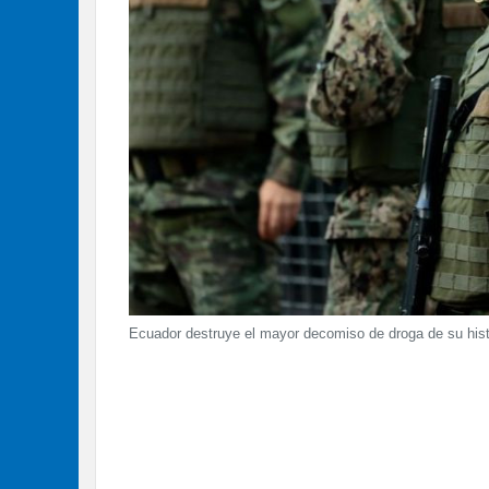
Ecuador destruye el mayor decomiso de droga de su hist