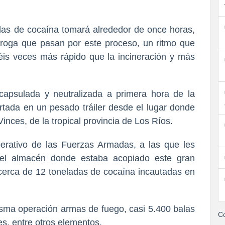
adas de cocaína tomará alrededor de once horas,
roga que pasan por este proceso, un ritmo que
iséis veces más rápido que la incineración y más
capsulada y neutralizada a primera hora de la
rtada en un pesado tráiler desde el lugar donde
inces, de la tropical provincia de Los Ríos.
perativo de las Fuerzas Armadas, a las que les
del almacén donde estaba acopiado este gran
cerca de 12 toneladas de cocaína incautadas en
sma operación armas de fuego, casi 5.400 balas
Co
es, entre otros elementos.