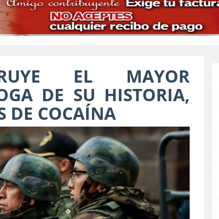
TRUYE EL MAYOR
GA DE SU HISTORIA,
S DE COCAÍNA