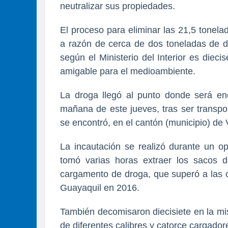
neutralizar sus propiedades.
El proceso para eliminar las 21,5 tonel
a razón de cerca de dos toneladas de d
según el Ministerio del Interior es diec
amigable para el medioambiente.
La droga llegó al punto donde será en
mañana de este jueves, tras ser transpo
se encontró, en el cantón (municipio) de V
La incautación se realizó durante un o
tomó varias horas extraer los sacos 
cargamento de droga, que superó a las 
Guayaquil en 2016.
También decomisaron diecisiete en la mi
de diferentes calibres y catorce cargador