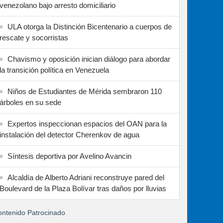
venezolano bajo arresto domiciliario
ULA otorga la Distinción Bicentenario a cuerpos de
rescate y socorristas
Chavismo y oposición inician diálogo para abordar
la transición política en Venezuela
Niños de Estudiantes de Mérida sembraron 110
árboles en su sede
Expertos inspeccionan espacios del OAN para la
instalación del detector Cherenkov de agua
Síntesis deportiva por Avelino Avancin
Alcaldía de Alberto Adriani reconstruye pared del
Boulevard de la Plaza Bolívar tras daños por lluvias
ntenido Patrocinado