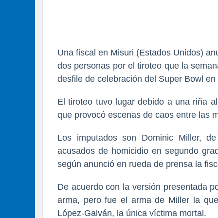
Una fiscal en Misuri (Estados Unidos) an
dos personas por el tiroteo que la sema
desfile de celebración del Super Bowl en
El tiroteo tuvo lugar debido a una riña al
que provocó escenas de caos entre las m
Los imputados son Dominic Miller, d
acusados de homicidio en segundo grado
según anunció en rueda de prensa la fis
De acuerdo con la versión presentada po
arma, pero fue el arma de Miller la qu
López-Galván, la única víctima mortal.