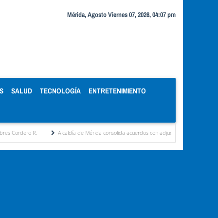
Mérida, Agosto Viernes 07, 2026, 04:07 pm
S
SALUD
TECNOLOGÍA
ENTRETENIMIENTO
.
Alcaldía de Mérida consolida acuerdos con adjudicatarios del Mercado Periférico