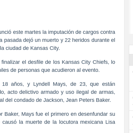
unció este martes la imputación de cargos contra
na pasada dejó un muerto y 22 heridos durante el
 la ciudad de Kansas City.
 finalizar el desfile de los Kansas City Chiefs, lo
iles de personas que acudieron al evento.
e 18 años, y Lyndell Mays, de 23, que están
, acto delictivo armado y uso ilegal de armas,
cal del condado de Jackson, Jean Peters Baker.
r Baker, Mays fue el primero en desenfundar su
e causó la muerte de la locutora mexicana Lisa