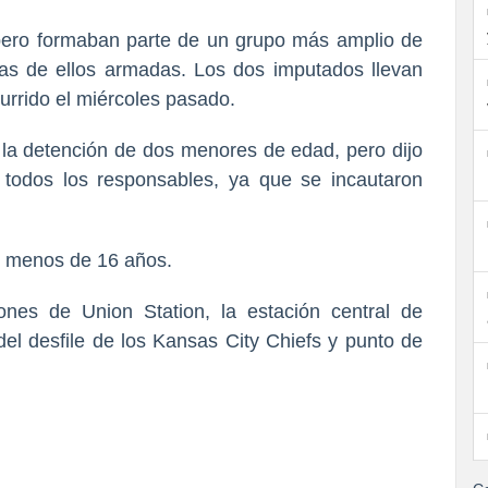
 pero formaban parte de un grupo más amplio de
ias de ellos armadas. Los dos imputados llevan
currido el miércoles pasado.
la detención de dos menores de edad, pero dijo
e todos los responsables, ya que se incautaron
an menos de 16 años.
ones de Union Station, la estación central de
 del desfile de los Kansas City Chiefs y punto de