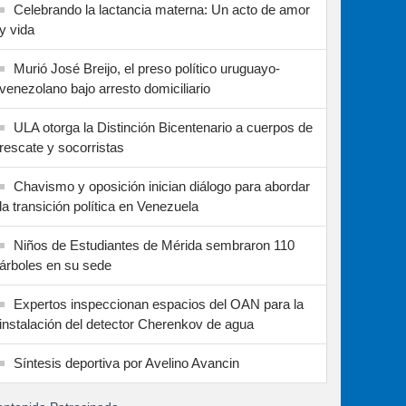
Celebrando la lactancia materna: Un acto de amor
y vida
Murió José Breijo, el preso político uruguayo-
venezolano bajo arresto domiciliario
ULA otorga la Distinción Bicentenario a cuerpos de
rescate y socorristas
Chavismo y oposición inician diálogo para abordar
la transición política en Venezuela
Niños de Estudiantes de Mérida sembraron 110
árboles en su sede
Expertos inspeccionan espacios del OAN para la
instalación del detector Cherenkov de agua
Síntesis deportiva por Avelino Avancin