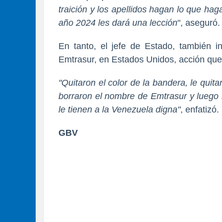
traición y los apellidos hagan lo que ha
año 2024 les dará una lección
", aseguró.
En tanto, el jefe de Estado, también i
Emtrasur, en Estados Unidos, acción que
"Quitaron el color de la bandera, le qui
borraron el nombre de Emtrasur y luego 
le tienen a la Venezuela digna"
, enfatizó.
GBV