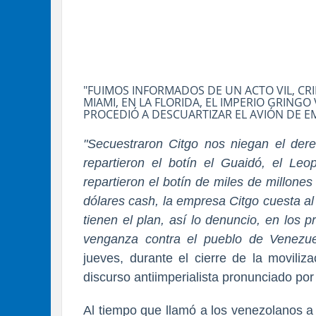
"FUIMOS INFORMADOS DE UN ACTO VIL, CR
MIAMI, EN LA FLORIDA, EL IMPERIO GRING
PROCEDIÓ A DESCUARTIZAR EL AVIÓN DE E
"Secuestraron Citgo nos niegan el dere
repartieron el botín el Guaidó, el Le
repartieron el botín de miles de millone
dólares cash, la empresa Citgo cuesta al
tienen el plan, así lo denuncio, en los 
venganza contra el pueblo de Venezue
jueves, durante el cierre de la movili
discurso antiimperialista pronunciado p
Al tiempo que llamó a los venezolanos a 