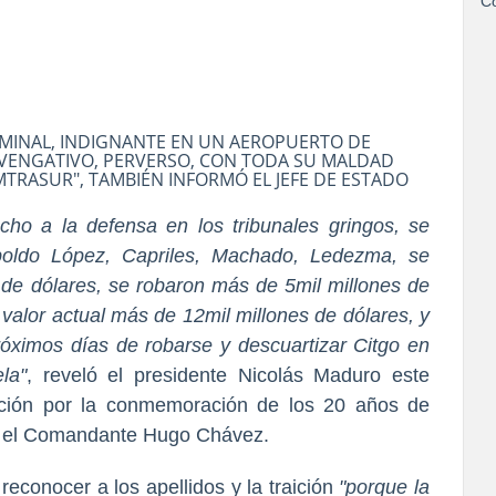
Co
IMINAL, INDIGNANTE EN UN AEROPUERTO DE
O VENGATIVO, PERVERSO, CON TODA SU MALDAD
MTRASUR", TAMBIÉN INFORMÓ EL JEFE DE ESTADO
cho a la defensa en los tribunales gringos, se
opoldo López, Capriles, Machado, Ledezma, se
s de dólares, se robaron más de 5mil millones de
 valor actual más de 12mil millones de dólares, y
próximos días de robarse y descuartizar Citgo en
la"
, reveló el presidente Nicolás Maduro este
zación por la conmemoración de los 20 años de
or el Comandante Hugo Chávez.
reconocer a los apellidos y la traición
"porque la