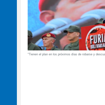
"Tienen el plan en los próximos días de robarse y descua