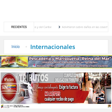
egos Centroamericanos y del Caribe
RECIENTES
Advirtieron sobre daños en las cosechas de los An
ara proceso de cogobierno profesoral
Universidad de Los Andes anuncia candidatos in
Internacionales
Inicio