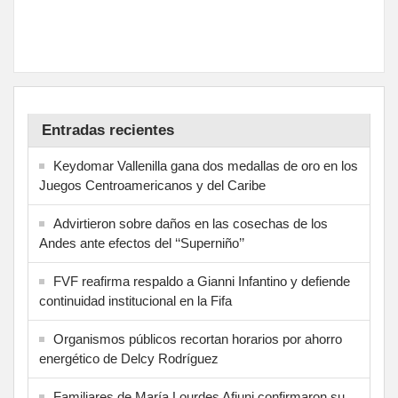
Entradas recientes
Keydomar Vallenilla gana dos medallas de oro en los
Juegos Centroamericanos y del Caribe
Advirtieron sobre daños en las cosechas de los
Andes ante efectos del ‘‘Superniño’’
FVF reafirma respaldo a Gianni Infantino y defiende
continuidad institucional en la Fifa
Organismos públicos recortan horarios por ahorro
energético de Delcy Rodríguez
Familiares de María Lourdes Afiuni confirmaron su