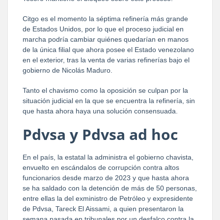
Citgo es el momento la séptima refinería más grande
de Estados Unidos, por lo que el proceso judicial en
marcha podría cambiar quiénes quedarían en manos
de la única filial que ahora posee el Estado venezolano
en el exterior, tras la venta de varias refinerías bajo el
gobierno de Nicolás Maduro.
Tanto el chavismo como la oposición se culpan por la
situación judicial en la que se encuentra la refinería, sin
que hasta ahora haya una solución consensuada.
Pdvsa y Pdvsa ad hoc
En el país, la estatal la administra el gobierno chavista,
envuelto en escándalos de corrupción contra altos
funcionarios desde marzo de 2023 y que hasta ahora
se ha saldado con la detención de más de 50 personas,
entre ellas la del exministro de Petróleo y expresidente
de Pdvsa, Tareck El Aissami, a quien presentaron la
semana pasada en tribunales por un desfalco contra la