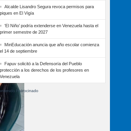
Alcalde Lisandro Segura revoca permisos para
piques en El Vigía
‘El Niño’ podría extenderse en Venezuela hasta el
primer semestre de 2027
MinEducación anuncia que año escolar comienza
el 14 de septiembre
Fapuv solicitó a la Defensoría del Pueblo
protección a los derechos de los profesores en
Venezuela
ntenido Patrocinado