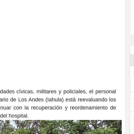
ades cívicas, militares y policiales, el personal
tario de Los Andes (Iahula) está reevaluando los
inuar con la recuperación y reordenamiento de
el hospital.