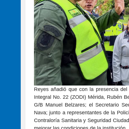
Reyes añadió que con la presencia de
Integral No. 22 (ZODI) Mérida, Rubén Be
G/B Manuel Belzares; el Secretario Sec
Nava; junto a representantes de la Policí
Contraloría Sanitaria y Seguridad Ciuda
mejorar las condiciones de la institución.