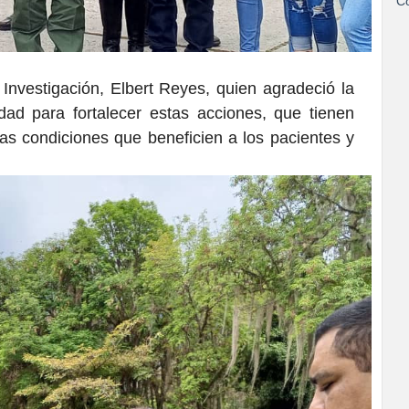
Co
 Investigación, Elbert Reyes, quien agradeció la
ad para fortalecer estas acciones, que tienen
as condiciones que beneficien a los pacientes y