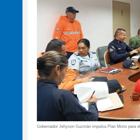
Gobernador Jehyson Guzmán impulsa Plan Mixto para el 