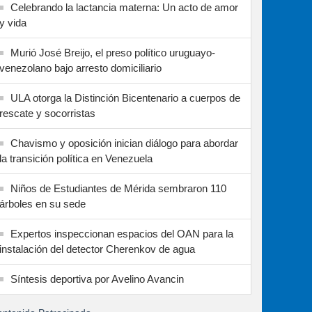
Celebrando la lactancia materna: Un acto de amor
y vida
Murió José Breijo, el preso político uruguayo-
venezolano bajo arresto domiciliario
ULA otorga la Distinción Bicentenario a cuerpos de
rescate y socorristas
Chavismo y oposición inician diálogo para abordar
la transición política en Venezuela
Niños de Estudiantes de Mérida sembraron 110
árboles en su sede
Expertos inspeccionan espacios del OAN para la
instalación del detector Cherenkov de agua
Síntesis deportiva por Avelino Avancin