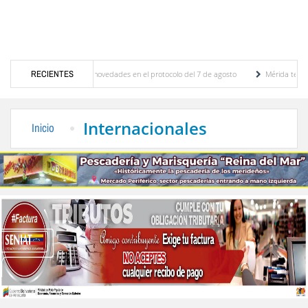
nes y se conocieron novedades en el protocolo del 7 de agosto
RECIENTES
Mérida territorio sos
to Adriani reconstruye pared del Boulevard de la Plaza Bolívar tras daños por lluvias
Internacionales
Inicio