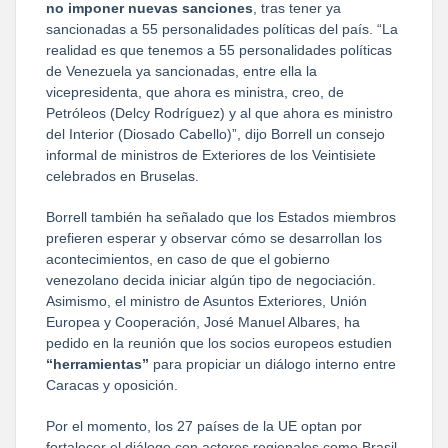
no imponer nuevas sanciones
, tras tener ya
sancionadas a 55 personalidades políticas del país. “La
realidad es que tenemos a 55 personalidades políticas
de Venezuela ya sancionadas, entre ella la
vicepresidenta, que ahora es ministra, creo, de
Petróleos (Delcy Rodríguez) y al que ahora es ministro
del Interior (Diosado Cabello)”, dijo Borrell un consejo
informal de ministros de Exteriores de los Veintisiete
celebrados en Bruselas.
Borrell también ha señalado que los Estados miembros
prefieren esperar y observar cómo se desarrollan los
acontecimientos, en caso de que el gobierno
venezolano decida iniciar algún tipo de negociación.
Asimismo, el ministro de Asuntos Exteriores, Unión
Europea y Cooperación, José Manuel Albares, ha
pedido en la reunión que los socios europeos estudien
“herramientas”
para propiciar un diálogo interno entre
Caracas y oposición.
Por el momento, los 27 países de la UE optan por
fortalecer el diálogo con actores regionales como Brasil