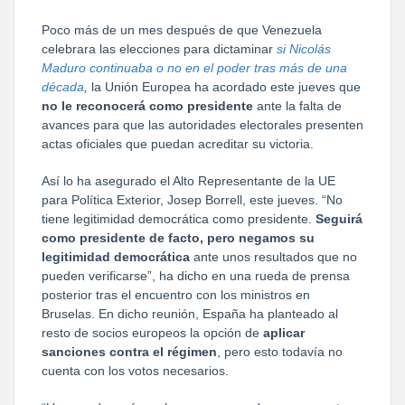
Poco más de un mes después de que Venezuela
celebrara las elecciones para dictaminar
si Nicolás
Maduro continuaba o no en el poder tras más de una
década
,
la Unión Europea ha acordado este jueves que
no le reconocerá como presidente
ante la falta de
avances para que las autoridades electorales presenten
actas oficiales que puedan acreditar su victoria.
Así lo ha asegurado el Alto Representante de la UE
para Política Exterior, Josep Borrell, este jueves. “No
tiene legitimidad democrática como presidente.
Seguirá
como presidente de facto, pero negamos su
legitimidad democrática
ante unos resultados que no
pueden verificarse”, ha dicho en una rueda de prensa
posterior tras el encuentro con los ministros en
Bruselas. En dicho reunión, España ha planteado al
resto de socios europeos la opción de
aplicar
sanciones contra el régimen
, pero esto todavía no
cuenta con los votos necesarios.