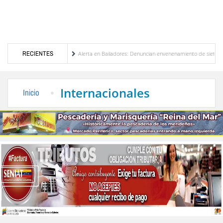
ón de Venezuela
RECIENTES
Alerta en Bailadores: Denuncian envenenamiento de siete mascotas 
echos de los profesores en Venezuela
Delegación opositora encabezada por Dinorah Fig
Internacionales
Inicio