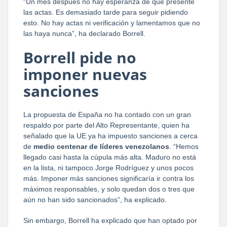
“Un mes después no hay esperanza de que presente
las actas. Es demasiado tarde para seguir pidiendo
esto. No hay actas ni verificación y lamentamos que no
las haya nunca”, ha declarado Borrell.
Borrell pide no
imponer nuevas
sanciones
La propuesta de España no ha contado con un gran
respaldo por parte del Alto Representante, quien ha
señalado que la UE ya ha impuesto sanciones a cerca
de
medio centenar de líderes venezolanos
. “Hemos
llegado casi hasta la cúpula más alta. Maduro no está
en la lista, ni tampoco Jorge Rodríguez y unos pocos
más. Imponer más sanciones significaría ir contra los
máximos responsables, y solo quedan dos o tres que
aún no han sido sancionados”, ha explicado.
Sin embargo, Borrell ha explicado que han optado por