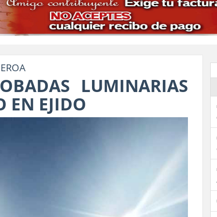
UEROA
ROBADAS LUMINARIAS
 EN EJIDO