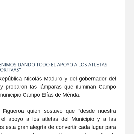
VENIMOS DANDO TODO EL APOYO A LOS ATLETAS
PORTIVAS”
 República Nicolás Maduro y del gobernador del
 y probaron las lámparas que iluminan Campo
l municipio Campo Elías de Mérida.
o Figueroa quien sostuvo que “desde nuestra
el apoyo a los atletas del Municipio y a las
os esta gran alegría de convertir cada lugar para