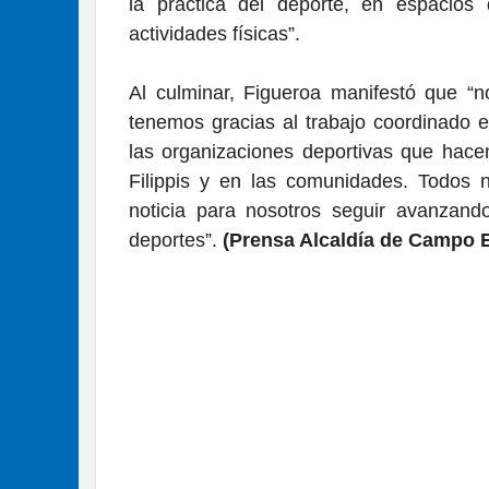
la práctica del deporte, en espacios 
actividades físicas”.
Al culminar, Figueroa manifestó que “n
tenemos gracias al trabajo coordinado e
las organizaciones deportivas que hacen
Filippis y en las comunidades. Todos n
noticia para nosotros seguir avanzando
deportes”.
(Prensa Alcaldía de Campo El