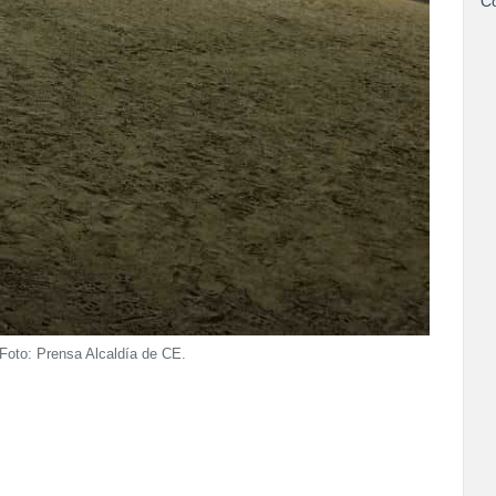
Co
Foto: Prensa Alcaldía de CE.