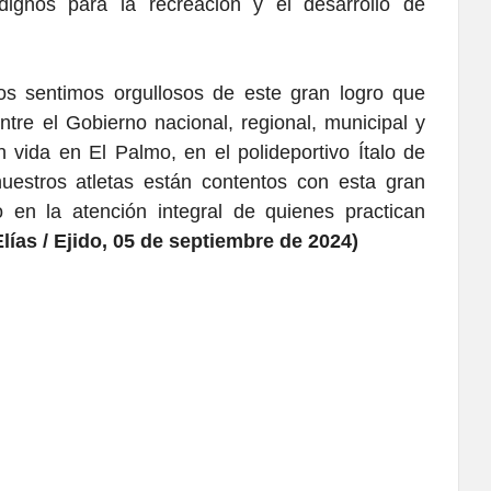
dignos para la recreación y el desarrollo de
os sentimos orgullosos de este gran logro que
ntre el Gobierno nacional, regional, municipal y
 vida en El Palmo, en el polideportivo Ítalo de
uestros atletas están contentos con esta gran
 en la atención integral de quienes practican
ías / Ejido, 05 de septiembre de 2024)