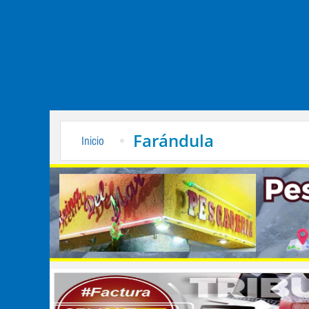
Farándula
Inicio