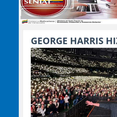
GEORGE HARRIS HI