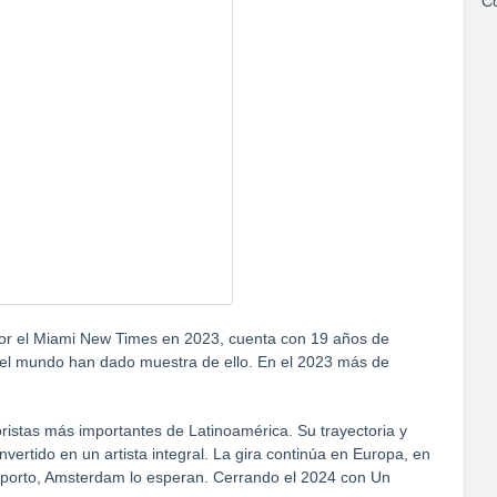
Co
or el Miami New Times en 2023, cuenta con 19 años de
 del mundo han dado muestra de ello. En el 2023 más de
stas más importantes de Latinoamérica. Su trayectoria y
ertido en un artista integral. La gira continúa en Europa, en
Oporto, Amsterdam lo esperan. Cerrando el 2024 con Un