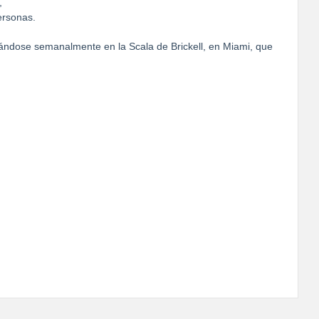
,
ersonas.
ándose semanalmente en la Scala de Brickell, en Miami, que