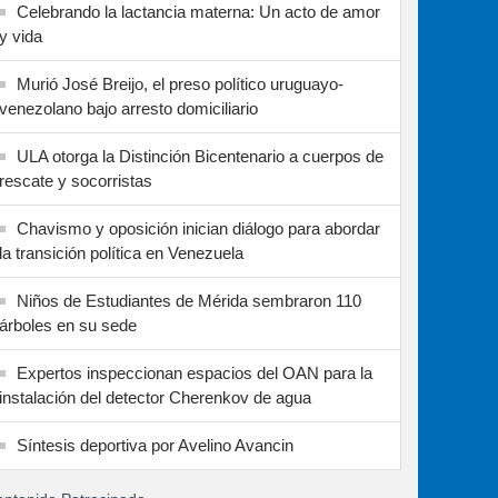
Celebrando la lactancia materna: Un acto de amor
y vida
Murió José Breijo, el preso político uruguayo-
venezolano bajo arresto domiciliario
ULA otorga la Distinción Bicentenario a cuerpos de
rescate y socorristas
Chavismo y oposición inician diálogo para abordar
la transición política en Venezuela
Niños de Estudiantes de Mérida sembraron 110
árboles en su sede
Expertos inspeccionan espacios del OAN para la
instalación del detector Cherenkov de agua
Síntesis deportiva por Avelino Avancin