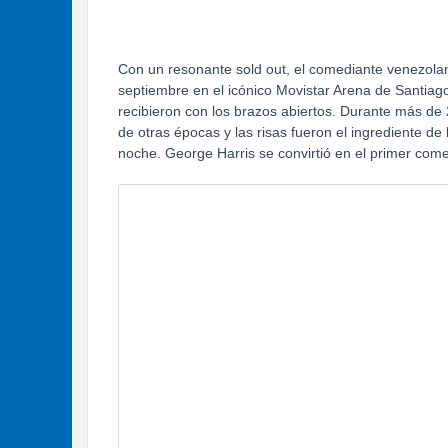
Con un resonante sold out, el comediante venezola
septiembre en el icónico Movistar Arena de Santiag
recibieron con los brazos abiertos. Durante más de
de otras épocas y las risas fueron el ingrediente de 
noche. George Harris se convirtió en el primer come