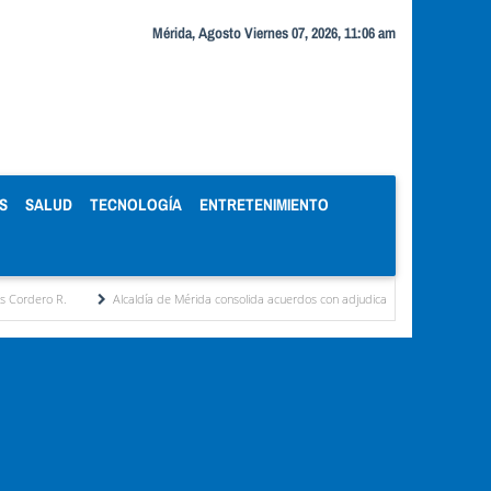
Mérida, Agosto Viernes 07, 2026, 11:06 am
S
SALUD
TECNOLOGÍA
ENTRETENIMIENTO
Alcaldía de Mérida consolida acuerdos con adjudicatarios del Mercado Periférico