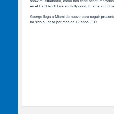
show multitudinario, como nos tiene acostumbrados
en el Hard Rock Live en Hollywood, Fl ante 7,000 p
George llega a Miami de nuevo para seguir present
ha sido su casa por más de 12 años. /CD