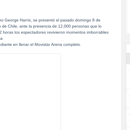
no George Harris, se presentó el pasado domingo 8 de
o de Chile, ante la presencia de 12,000 personas que lo
 2 horas los espectadores revivieron momentos imborrables
la
diante en llenar el Movistar Arena completo.