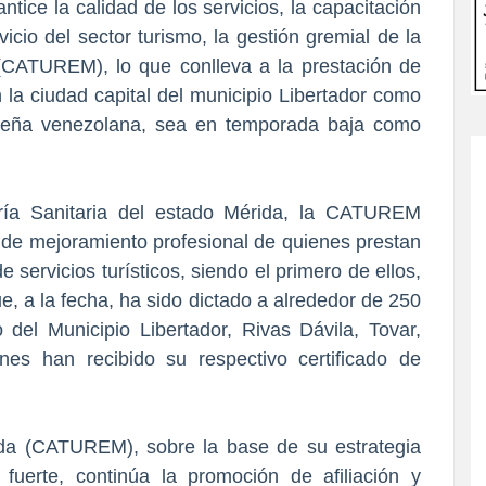
antice la calidad de los servicios, la capacitación
icio del sector turismo, la gestión gremial de la
CATUREM), lo que conlleva a la prestación de
an la ciudad capital del municipio Libertador como
rideña venezolana, sea en temporada baja como
oría Sanitaria del estado Mérida, la CATUREM
s de mejoramiento profesional de quienes prestan
e servicios turísticos, siendo el primero de ellos,
e, a la fecha, ha sido dictado a alrededor de 250
del Municipio Libertador, Rivas Dávila, Tovar,
nes han recibido su respectivo certificado de
da (CATUREM), sobre la base de su estrategia
 fuerte, continúa la promoción de afiliación y