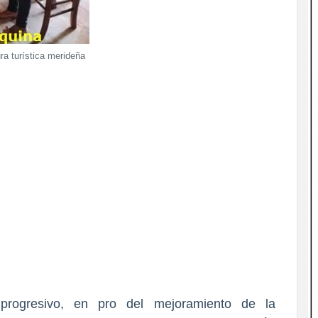
a turística merideña
rogresivo, en pro del mejoramiento de la