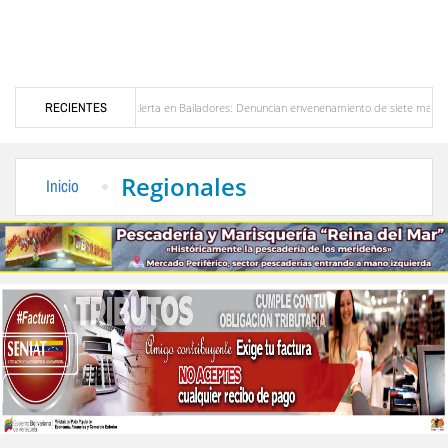
ezuela
RECIENTES
Alerta en Bailadores: Denuncian envenenamiento de siete mascotas en El Rin
os profesores en Venezuela
Delegación opositora encabezada por Dinorah Figuera lleg
Regionales
Inicio