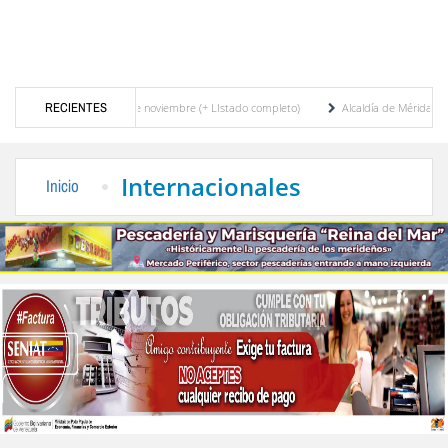
elecciones del 11 de noviembre (+ LIstado completo)
RECIENTES
Alcaldía de Mérida y Tromerca 
Murió José Breijo, el preso político uruguayo-venezolano bajo arresto domiciliario
Internacionales
Inicio