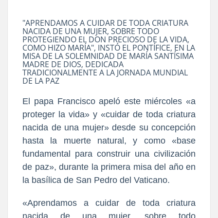
"APRENDAMOS A CUIDAR DE TODA CRIATURA
NACIDA DE UNA MUJER, SOBRE TODO
PROTEGIENDO EL DON PRECIOSO DE LA VIDA,
COMO HIZO MARÍA", INSTÓ EL PONTÍFICE, EN LA
MISA DE LA SOLEMNIDAD DE MARÍA SANTÍSIMA
MADRE DE DIOS, DEDICADA
TRADICIONALMENTE A LA JORNADA MUNDIAL
DE LA PAZ
El papa Francisco apeló este miércoles «a
proteger la vida» y «cuidar de toda criatura
nacida de una mujer» desde su concepción
hasta la muerte natural, y como «base
fundamental para construir una civilización
de paz», durante la primera misa del año en
la basílica de San Pedro del Vaticano.
«Aprendamos a cuidar de toda criatura
nacida de una mujer, sobre todo