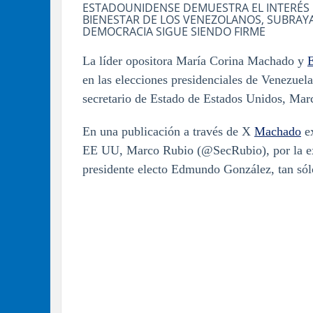
ESTADOUNIDENSE DEMUESTRA EL INTERÉS M
BIENESTAR DE LOS VENEZOLANOS, SUBRAYA
DEMOCRACIA SIGUE SIENDO FIRME
La líder opositora María Corina Machado y
en las elecciones presidenciales de Venezuel
secretario de Estado de Estados Unidos, Mar
En una publicación a través de X
Machado
ex
EE UU, Marco Rubio (@SecRubio), por la ex
presidente electo Edmundo González, tan sól