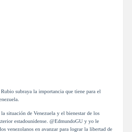
e Rubio subraya la importancia que tiene para el
enezuela.
la situación de Venezuela y el bienestar de los
a exterior estadounidense. @EdmundoGU y yo le
los venezolanos en avanzar para lograr la libertad de