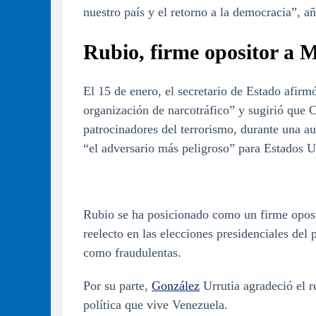
nuestro país y el retorno a la democracia”, a
Rubio, firme opositor a 
El 15 de enero, el secretario de Estado afir
organización de narcotráfico” y sugirió que Cu
patrocinadores del terrorismo, durante una a
“el adversario más peligroso” para Estados U
Rubio se ha posicionado como un firme oposi
reelecto en las elecciones presidenciales del 
como fraudulentas.
Por su parte,
González
Urrutia agradeció el r
política que vive Venezuela.