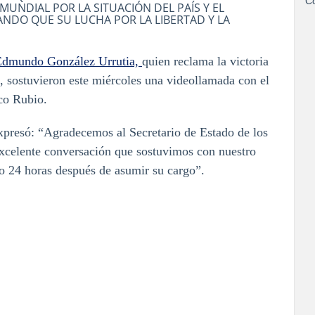
Co
UNDIAL POR LA SITUACIÓN DEL PAÍS Y EL
NDO QUE SU LUCHA POR LA LIBERTAD Y LA
Edmundo González Urrutia,
quien reclama la victoria
a, sostuvieron este miércoles una videollamada con el
co Rubio.
presó: “Agradecemos al Secretario de Estado de los
celente conversación que sostuvimos con nuestro
o 24 horas después de asumir su cargo”.