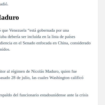
ñadió.
Maduro
mó que Venezuela “está gobernada por una
ba debería ser incluida en la lista de países
udiencia en el Senado enfocada en China, considerado
nidos.
tor al régimen de Nicolás Maduro, quien fue
pasado 28 de julio, las cuales Washington calificó
espaldo del funcionario estadounidense ante la crisis