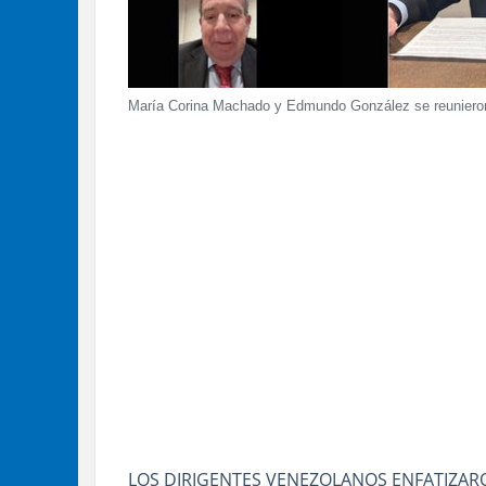
María Corina Machado y Edmundo González se reuniero
LOS DIRIGENTES VENEZOLANOS ENFATIZAR