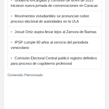
Gobierno encargado y comisión de la AN de 2015
iniciaron nueva jornada de conversaciones en Caracas
Movimientos estudiantiles se pronuncian sobre
proceso electoral de autoridades en la ULA
Josué Ortiz aspira llevar lejos al Zamora de Barinas
IPSP cumple 60 años al servicio del periodista
venezolano
Comisión Electoral Central publicó registro definitivo
para proceso de cogobierno profesoral
Contenido Patrocinado