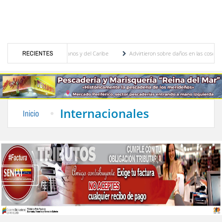
 Juegos Centroamericanos y del Caribe
RECIENTES
Advirtieron sobre daños en las cosechas de lo
o para proceso de cogobierno profesoral
Universidad de Los Andes anuncia candidatos
Internacionales
Inicio