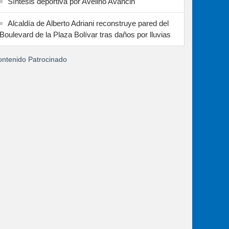
Síntesis deportiva por Avelino Avancin
Alcaldía de Alberto Adriani reconstruye pared del
Boulevard de la Plaza Bolívar tras daños por lluvias
ntenido Patrocinado