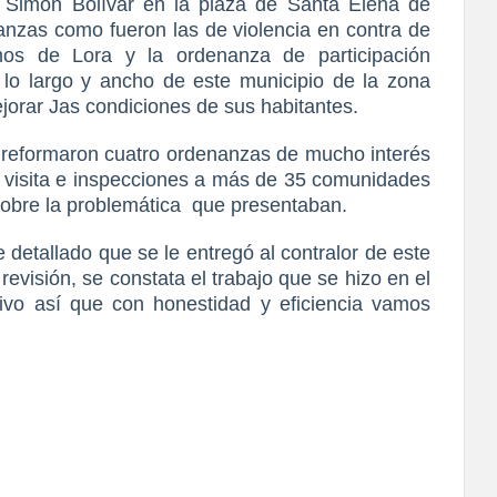
a Simón Bolívar en la plaza de Santa Elena de
nzas como fueron las de violencia en contra de
os de Lora y la ordenanza de participación
lo largo y ancho de este municipio de la zona
orar Jas condiciones de sus habitantes.
 reformaron cuatro ordenanzas de mucho interés
visita e inspecciones a más de 35 comunidades
obre la problemática
que presentaban.
detallado que se le entregó al contralor de este
revisión, se constata el trabajo que se hizo en el
ivo así que con honestidad y eficiencia vamos