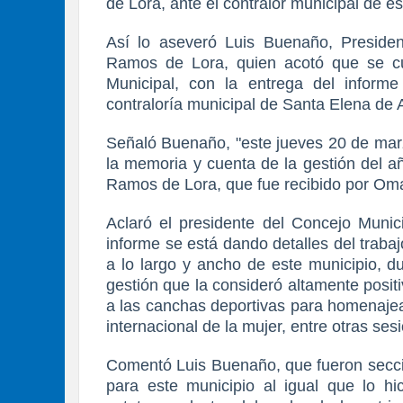
de Lora, ante el contralor municipal de e
Así lo aseveró Luis Buenaño, Presiden
Ramos de Lora, quien acotó que se c
Municipal, con la entrega del inform
contraloría municipal de Santa Elena de 
Señaló Buenaño, "este jueves 20 de marz
la memoria y cuenta de la gestión del a
Ramos de Lora, que fue recibido por Omar
Aclaró el presidente del Concejo Muni
informe se está dando detalles del trabaj
a lo largo y ancho de este municipio, 
gestión que la consideró altamente posi
a las canchas deportivas para homenajear
internacional de la mujer, entre otras ses
Comentó Luis Buenaño, que fueron secci
para este municipio al igual que lo hi