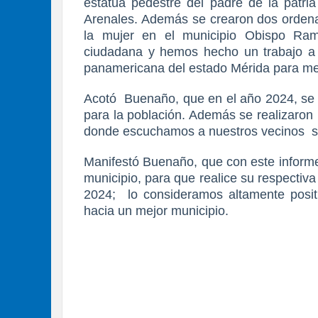
estatua pedestre del padre de la patri
Arenales. Además se crearon dos ordena
la mujer en el municipio Obispo Ram
ciudadana y hemos hecho un trabajo a 
panamericana del estado Mérida para mej
Acotó
Buenaño, que en el año 2024, se
para la población. Además se realizaron
donde escuchamos a nuestros vecinos
s
Manifestó Buenaño, que con este informe 
municipio, para que realice su respectiva 
2024;
lo consideramos altamente posit
hacia un mejor municipio.