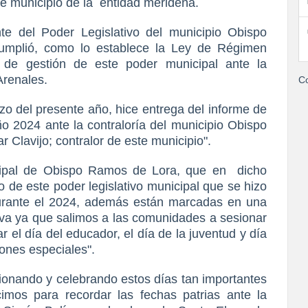
se municipio de la
entidad merideña.
te del Poder Legislativo del municipio Obispo
umplió, como lo establece la Ley de Régimen
e de gestión de este poder municipal ante la
Arenales.
Co
o del presente año, hice entrega del informe de
ño 2024 ante la contraloría del municipio Obispo
 Clavijo; contralor de este municipio".
cipal de Obispo Ramos de Lora, que en
dicho
o de este poder legislativo municipal que se hizo
durante el 2024, además están marcadas en una
tiva ya que salimos a las comunidades a sesionar
 el día del educador, el día de la juventud y día
iones especiales".
onando y celebrando estos días tan importantes
cimos para recordar las fechas patrias ante la