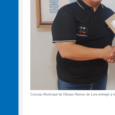
Concejo Municipal de Obispo Ramos de Lora entregó a la 