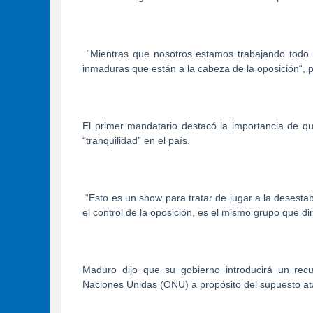
“Mientras que nosotros estamos trabajando todo
inmaduras que están a la cabeza de la oposición“, p
El primer mandatario destacó la importancia de qu
“tranquilidad” en el país.
“Esto es un show para tratar de jugar a la desest
el control de la oposición, es el mismo grupo que dir
Maduro dijo que su gobierno introducirá un rec
Naciones Unidas (ONU) a propósito del supuesto a