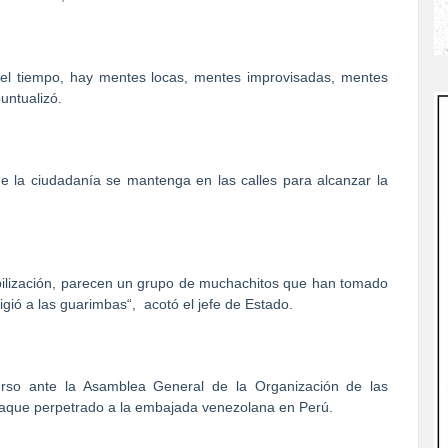
 el tiempo, hay mentes locas, mentes improvisadas, mentes
untualizó.
e la ciudadanía se mantenga en las calles para alcanzar la
abilización, parecen un grupo de muchachitos que han tomado
igió a las guarimbas“,
acotó el jefe de Estado.
urso ante la Asamblea General de la Organización de las
taque perpetrado a la embajada venezolana en Perú.