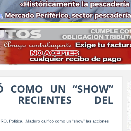
CÓ COMO UN “SHOW”
S RECIENTES DEL