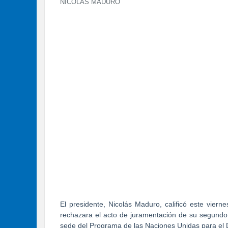
NICOLÁS MADURO
El presidente, Nicolás Maduro, calificó este viern
rechazara el acto de juramentación de su segundo 
sede del Programa de las Naciones Unidas para el 