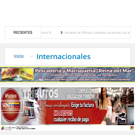
genia Febres Cordero R.
RECIENTES
Alcaldía de Mérida consolida acuerdos con adjudicatarios de
a Bolívar tras daños por lluvias
Gobierno de Trump considera como “una oportunidad 
Internacionales
Inicio