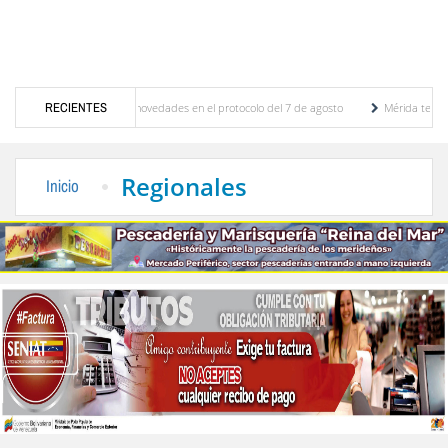
nes y se conocieron novedades en el protocolo del 7 de agosto
RECIENTES
Mérida territorio sost
o Adriani reconstruye pared del Boulevard de la Plaza Bolívar tras daños por lluvias
Regionales
Inicio