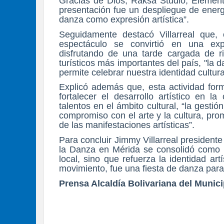
Gracias de Dios, Raksa Studio, Element
presentación fue un despliegue de energ
danza como expresión artística”.
Seguidamente destacó Villarreal que
espectáculo se convirtió en una expe
disfrutando de una tarde cargada de r
turísticos más importantes del país, "la
permite celebrar nuestra identidad cultura
Explicó además que, esta actividad form
fortalecer el desarrollo artístico en l
talentos en el ámbito cultural, “la gesti
compromiso con el arte y la cultura, pro
de las manifestaciones artísticas”.
Para concluir Jimmy Villarreal president
la Danza en Mérida se consolidó como u
local, sino que refuerza la identidad ar
movimiento, fue una fiesta de danza para
Prensa Alcaldía Bolivariana del Munici