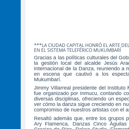
***LA CIUDAD CAPITAL HONRÓ EL ARTE D
EN EL SISTEMA TELEFÉRICO MUKUMBARÍ
Gracias a las políticas culturales del Go
la gestión local del alcalde Jesús Ar
Internacional de la Danza, reuniendo a 
en escena que cautivó a los especta
Mukumbarí.
Jimmy Villarreal presidente del Instituto
fue organizado por Inmucu, contando co
diversas disciplinas, ofreciendo un espec
ver cómo la danza sigue creciendo en nues
compromiso de nuestros artistas con el ar
Resaltó además que, entre los grupos p
Ary Flamenca, Danzas Cinco Águilas