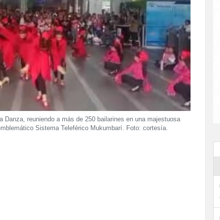
e la Danza, reuniendo a más de 250 bailarines en una majestuosa
emblemático Sistema Teleférico Mukumbarí. Foto: cortesía.