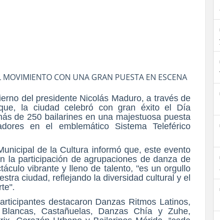
EL MOVIMIENTO CON UNA GRAN PUESTA EN ESCENA
bierno del presidente Nicolás Maduro, a través de
aque,
la ciudad celebró con gran éxito el Día
más de 250 bailarines en una majestuosa puesta
dores en el emblemático Sistema Teleférico
 Municipal de la Cultura informó que, este evento
n la participación de agrupaciones de danza de
táculo vibrante y lleno de talento, "es un orgullo
tra ciudad, reflejando la diversidad cultural y el
te".
articipantes destacaron Danzas Ritmos Latinos,
 Blancas, Castañuelas, Danzas Chía y Zuhe,