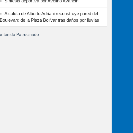
Síntesis deportiva por Avelino Avancin
Alcaldía de Alberto Adriani reconstruye pared del
Boulevard de la Plaza Bolívar tras daños por lluvias
ntenido Patrocinado