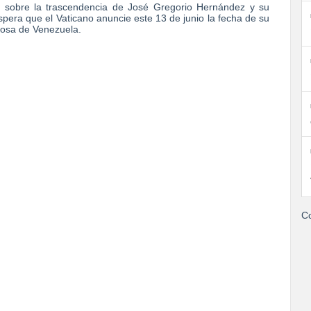
to sobre la trascendencia de José Gregorio Hernández y su
pera que el Vaticano anuncie este 13 de junio la fecha de su
igiosa de Venezuela.
Co