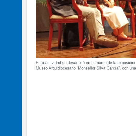
Esta actividad se desarrolló en el marco de la exposición
Museo Arquidiocesano “Monseñor Silva García”, con una 