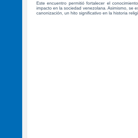
Este encuentro permitió fortalecer el conocimien
impacto en la sociedad venezolana. Asimismo, se es
canonización, un hito significativo en la historia rel