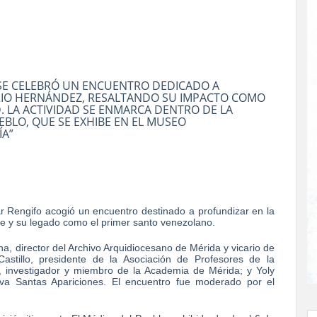
 SE CELEBRÓ UN ENCUENTRO DEDICADO A
ORIO HERNÁNDEZ, RESALTANDO SU IMPACTO COMO
. LA ACTIVIDAD SE ENMARCA DENTRO DE LA
EBLO, QUE SE EXHIBE EN EL MUSEO
ÍA”
r Rengifo acogió un encuentro destinado a profundizar en la
fe y su legado como el primer santo venezolano.
na, director del Archivo Arquidiocesano de Mérida y vicario de
 Castillo, presidente de la Asociación de Profesores de la
, investigador y miembro de la Academia de Mérida; y Yoly
ativa Santas Apariciones. El encuentro fue moderado por el