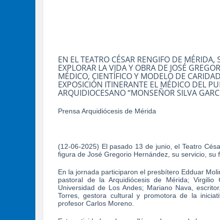
EN EL TEATRO CÉSAR RENGIFO DE MÉRIDA,
EXPLORAR LA VIDA Y OBRA DE JOSÉ GREG
MÉDICO, CIENTÍFICO Y MODELO DE CARIDAD
EXPOSICIÓN ITINERANTE EL MÉDICO DEL PU
ARQUIDIOCESANO “MONSEÑOR SILVA GARC
Prensa Arquidiócesis de Mérida
(12-06-2025) El pasado 13 de junio, el Teatro Césa
figura de José Gregorio Hernández, su servicio, su 
En la jornada participaron el presbítero Edduar Moli
pastoral de la Arquidiócesis de Mérida; Virgilio
Universidad de Los Andes; Mariano Nava, escritor
Torres, gestora cultural y promotora de la inici
profesor Carlos Moreno.