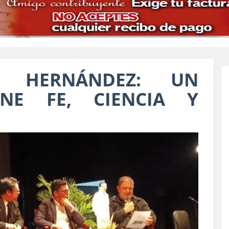
O HERNÁNDEZ: UN
NE FE, CIENCIA Y