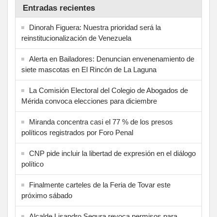
Entradas recientes
Dinorah Figuera: Nuestra prioridad será la
reinstitucionalización de Venezuela
Alerta en Bailadores: Denuncian envenenamiento de
siete mascotas en El Rincón de La Laguna
La Comisión Electoral del Colegio de Abogados de
Mérida convoca elecciones para diciembre
Miranda concentra casi el 77 % de los presos
políticos registrados por Foro Penal
CNP pide incluir la libertad de expresión en el diálogo
político
Finalmente carteles de la Feria de Tovar este
próximo sábado
Alcalde Lisandro Segura revoca permisos para