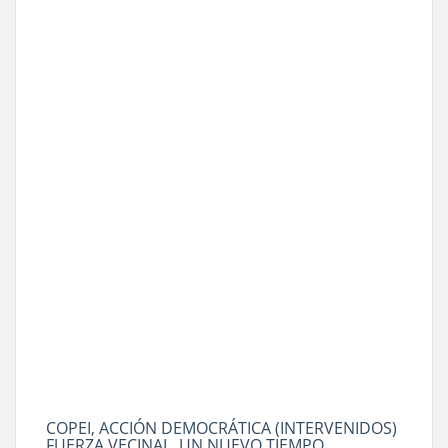
COPEI, ACCIÓN DEMOCRÁTICA (INTERVENIDOS)
FUERZA VECINAL, UN NUEVO TIEMPO,