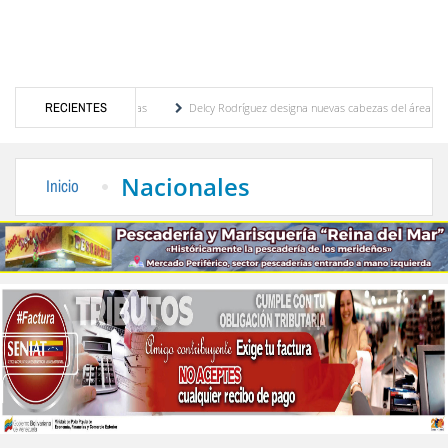
go: Lo que ven analistas
RECIENTES
Delcy Rodríguez designa nuevas cabezas del área eléctrica 
l evalúan proyectos conjuntos de investigación
Cuerpos de Seguridad activaron opera
Nacionales
Inicio