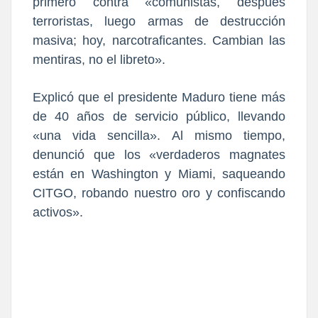
primero contra «comunistas, después
terroristas, luego armas de destrucción
masiva; hoy, narcotraficantes. Cambian las
mentiras, no el libreto».
Explicó que el presidente Maduro tiene más
de 40 años de servicio público, llevando
«una vida sencilla». Al mismo tiempo,
denunció que los «verdaderos magnates
están en Washington y Miami, saqueando
CITGO, robando nuestro oro y confiscando
activos».