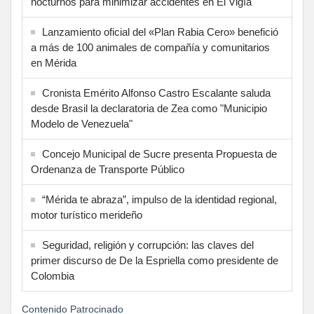
nocturnos para minimizar accidentes en El Vigía
Lanzamiento oficial del «Plan Rabia Cero» benefició
a más de 100 animales de compañía y comunitarios
en Mérida
Cronista Emérito Alfonso Castro Escalante saluda
desde Brasil la declaratoria de Zea como "Municipio
Modelo de Venezuela"
Concejo Municipal de Sucre presenta Propuesta de
Ordenanza de Transporte Público
“Mérida te abraza”, impulso de la identidad regional,
motor turístico merideño
Seguridad, religión y corrupción: las claves del
primer discurso de De la Espriella como presidente de
Colombia
Contenido Patrocinado