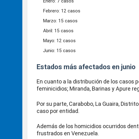
Enero: 7 casos
Febrero: 12 casos
Marzo: 15 casos
Abril: 15 casos
Mayo: 12 casos
Junio: 15 casos
Estados más afectados en junio
En cuanto a la distribución de los casos p
feminicidios; Miranda, Barinas y Apure re
Por su parte, Carabobo, La Guaira, Distrit
caso por entidad.
Además de los homicidios ocurridos dentr
frustrados en Venezuela.