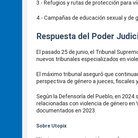
3.- Refugios y rutas de protección para v
4.- Campañas de educación sexual y de 
Respuesta del Poder Judici
El pasado 25 de junio, el Tribunal Suprem
nuevos tribunales especializados en viol
El máximo tribunal aseguró que continua
perspectiva de género a jueces, fiscales 
Según la Defensoría del Pueblo, en 2024 
relacionadas con violencia de género en V
documentados en 2023.
Sobre Utopix