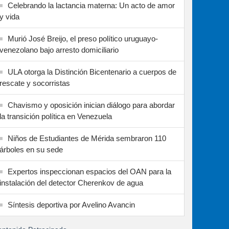
Celebrando la lactancia materna: Un acto de amor
y vida
Murió José Breijo, el preso político uruguayo-
venezolano bajo arresto domiciliario
ULA otorga la Distinción Bicentenario a cuerpos de
rescate y socorristas
Chavismo y oposición inician diálogo para abordar
la transición política en Venezuela
Niños de Estudiantes de Mérida sembraron 110
árboles en su sede
Expertos inspeccionan espacios del OAN para la
instalación del detector Cherenkov de agua
Síntesis deportiva por Avelino Avancin