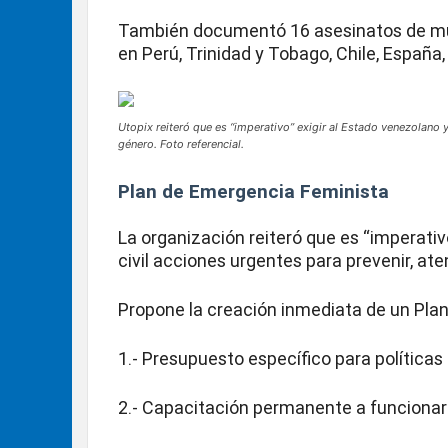
También documentó 16 asesinatos de muj
en Perú, Trinidad y Tobago, Chile, España
Utopix reiteró que es “imperativo” exigir al Estado venezolano y 
género. Foto referencial.
Plan de Emergencia Feminista
La organización reiteró que es “imperativ
civil acciones urgentes para prevenir, ate
Propone la creación inmediata de un Pla
1.- Presupuesto específico para políticas
2.- Capacitación permanente a funcionari