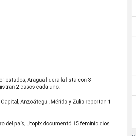
or estados, Aragua lidera la lista con 3
gistran 2 casos cada uno.
o Capital, Anzoátegui, Mérida y Zulia reportan 1
o del país, Utopix documentó 15 feminicidios