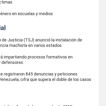
íctimas
género en escuelas y medios
al
o de Justicia (TSJ) anunció la instalación de
encia machista en varios estados.
rá impartiendo procesos formativos en
y defensores.
se registraron 845 denuncias y peticiones
enezuela, cifra que supera el doble de los casos