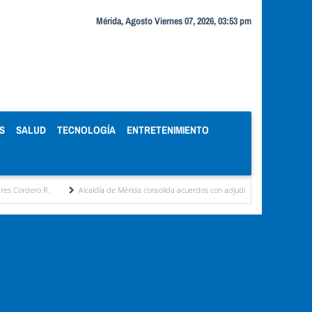
Mérida, Agosto Viernes 07, 2026, 03:53 pm
S
SALUD
TECNOLOGÍA
ENTRETENIMIENTO
Alcaldía de Mérida consolida acuerdos con adjudicatarios del Mercado Periférico