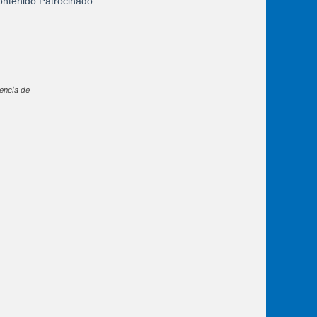
ntenido Patrocinado
lencia de