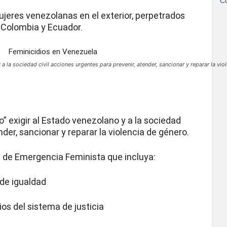
Co
eres venezolanas en el exterior, perpetrados
, Colombia y Ecuador.
a la sociedad civil acciones urgentes para prevenir, atender, sancionar y reparar la vio
o” exigir al Estado venezolano y a la sociedad
nder, sancionar y reparar la violencia de género.
n de Emergencia Feminista que incluya:
 de igualdad
os del sistema de justicia