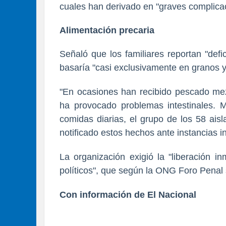
cuales han derivado en "graves complicac
Alimentación precaria
Señaló que los familiares reportan "def
basaría "casi exclusivamente en granos y 
"En ocasiones han recibido pescado mez
ha provocado problemas intestinales. M
comidas diarias, el grupo de los 58 ais
notificado estos hechos ante instancias i
La organización exigió la "liberación i
políticos", que según la ONG Foro Penal
Con información de El Nacional