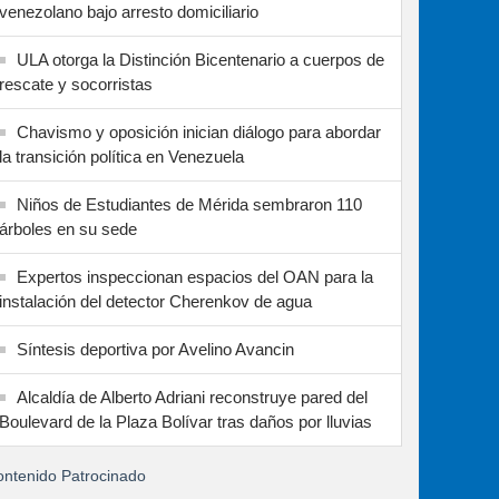
venezolano bajo arresto domiciliario
ULA otorga la Distinción Bicentenario a cuerpos de
rescate y socorristas
Chavismo y oposición inician diálogo para abordar
la transición política en Venezuela
Niños de Estudiantes de Mérida sembraron 110
árboles en su sede
Expertos inspeccionan espacios del OAN para la
instalación del detector Cherenkov de agua
Síntesis deportiva por Avelino Avancin
Alcaldía de Alberto Adriani reconstruye pared del
Boulevard de la Plaza Bolívar tras daños por lluvias
ntenido Patrocinado