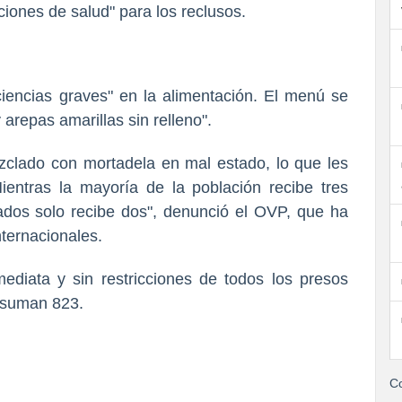
iones de salud" para los reclusos.
iciencias graves" en la alimentación. El menú se
arepas amarillas sin relleno".
clado con mortadela en mal estado, lo que les
ientras la mayoría de la población recibe tres
lados solo recibe dos", denunció el OVP, que ha
nternacionales.
nmediata y sin restricciones de todos los presos
 suman 823.
Co