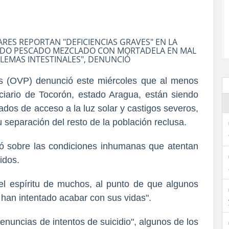
RES REPORTAN "DEFICIENCIAS GRAVES" EN LA
BIDO PESCADO MEZCLADO CON MORTADELA EN MAL
LEMAS INTESTINALES", DENUNCIÓ
es (OVP) denunció este miércoles que al menos
nciario de Tocorón, estado Aragua, están siendo
ados de acceso a la luz solar y castigos severos,
u separación del resto de la población reclusa.
tó sobre las condiciones inhumanas que atentan
idos.
el espíritu de muchos, al punto de que algunos
 han intentado acabar con sus vidas".
enuncias de intentos de suicidio", algunos de los