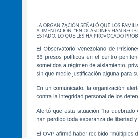
LA ORGANIZACIÓN SEÑALÓ QUE LOS FAMILIA
ALIMENTACIÓN. "EN OCASIONES HAN RECI
ESTADO, LO QUE LES HA PROVOCADO PROB
El Observatorio Venezolano de Prision
58 presos políticos en el centro penite
sometidos a régimen de aislamiento, priv
sin que medie justificación alguna para s
En un comunicado, la organización aler
contra la integridad personal de los deten
Alertó que esta situación "ha quebrado 
han perdido toda esperanza de libertad y
El OVP afirmó haber recibido "múltiples d