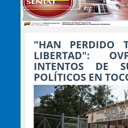
"HAN PERDIDO 
LIBERTAD": O
INTENTOS DE S
POLÍTICOS EN TO