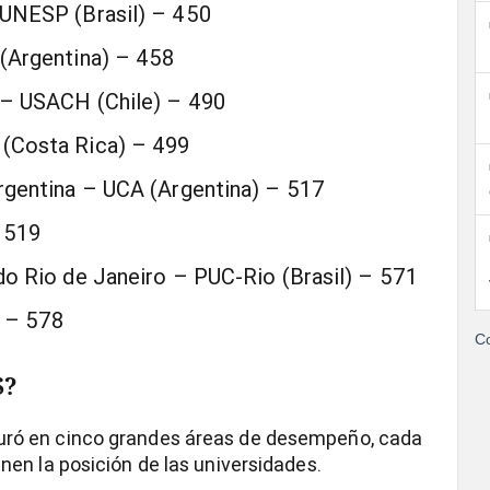
 UNESP (Brasil) – 450
 (Argentina) – 458
e – USACH (Chile) – 490
 (Costa Rica) – 499
Argentina – UCA (Argentina) – 517
– 519
 do Rio de Janeiro – PUC-Rio (Brasil) – 571
) – 578
Co
S?
uró en cinco grandes áreas de desempeño, cada
nen la posición de las universidades.