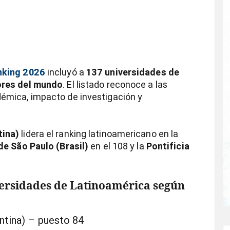
nking 2026
incluyó a
137 universidades de
ores del mundo
. El listado reconoce a las
émica, impacto de investigación y
tina)
lidera el ranking latinoamericano en la
de São Paulo (Brasil)
en el 108 y la
Pontificia
.
versidades de Latinoamérica según
ntina) – puesto 84