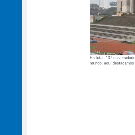
En total, 137 universidad
mundo; aquí destacamos l