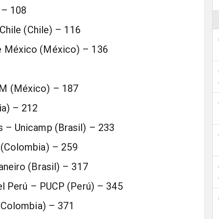
 – 108
Chile (Chile) – 116
e México (México) – 136
SM (México) – 187
ia) – 212
 – Unicamp (Brasil) – 233
 (Colombia) – 259
neiro (Brasil) – 317
del Perú – PUCP (Perú) – 345
 (Colombia) – 371