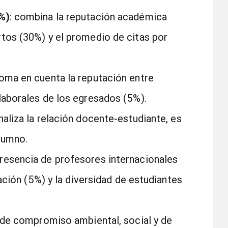
%)
: combina la reputación académica
tos (30%) y el promedio de citas por
toma en cuenta la reputación entre
laborales de los egresados (5%).
analiza la relación docente-estudiante, es
lumno.
presencia de profesores internacionales
gación (5%) y la diversidad de estudiantes
o de compromiso ambiental, social y de