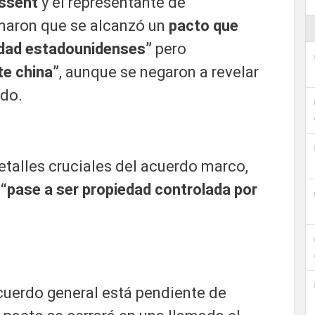
ssent
y el representante de
maron que se alcanzó un
pacto que
ridad estadounidenses”
pero
te china”
, aunque se negaron a revelar
rdo.
etalles cruciales del acuerdo marco,
“pase a ser propiedad controlada por
acuerdo general está pendiente de