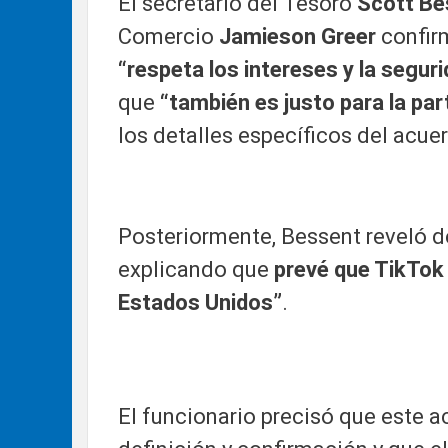
El secretario del Tesoro
Scott Be
Comercio
Jamieson Greer
confir
“respeta los intereses y la segu
que
“también es justo para la par
los detalles específicos del acue
Posteriormente, Bessent reveló d
explicando que
prevé que TikTok 
Estados Unidos”
.
El funcionario precisó que este 