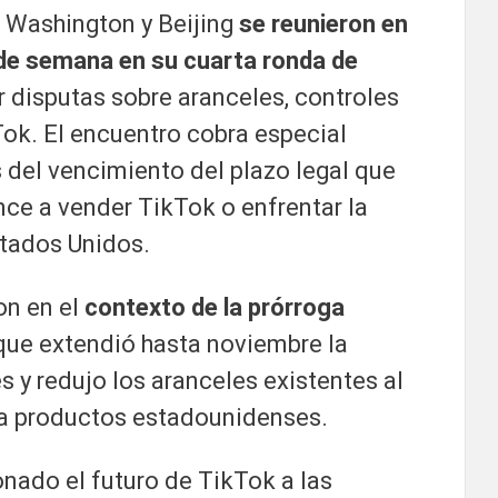
 Washington y Beijing
se reunieron en
n de semana en su cuarta ronda de
r disputas sobre aranceles, controles
Tok. El encuentro cobra especial
s del vencimiento del plazo legal que
nce a vender TikTok o enfrentar la
stados Unidos.
on en el
contexto de la prórroga
 que extendió hasta noviembre la
y redujo los aranceles existentes al
ra productos estadounidenses.
nado el futuro de TikTok a las