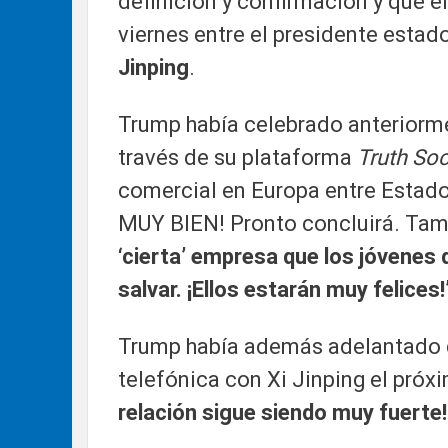
definición y confirmación y que e
viernes entre el presidente esta
Jinping
.
Trump había celebrado anteriorme
través de su plataforma
Truth Soc
comercial en Europa entre Estado
MUY BIEN! Pronto concluirá. Tamb
‘cierta’ empresa que los jóvenes
salvar. ¡Ellos estarán muy felices!
Trump había además adelantado 
telefónica con Xi Jinping el pró
relación sigue siendo muy fuerte