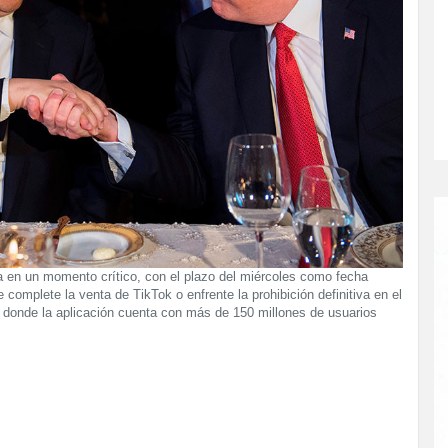
ga en un momento crítico, con el plazo del miércoles como fecha
complete la venta de TikTok o enfrente la prohibición definitiva en el
donde la aplicación cuenta con más de 150 millones de usuarios