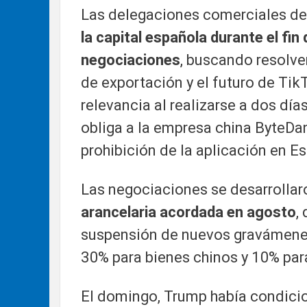
Las delegaciones comerciales de
la capital española durante el fi
negociaciones
, buscando resolve
de exportación y el futuro de Tik
relevancia al realizarse a dos día
obliga a la empresa china ByteDa
prohibición de la aplicación en E
Las negociaciones se desarrollar
arancelaria acordada en agosto
,
suspensión de nuevos gravámenes 
30% para bienes chinos y 10% pa
El domingo, Trump había condicio