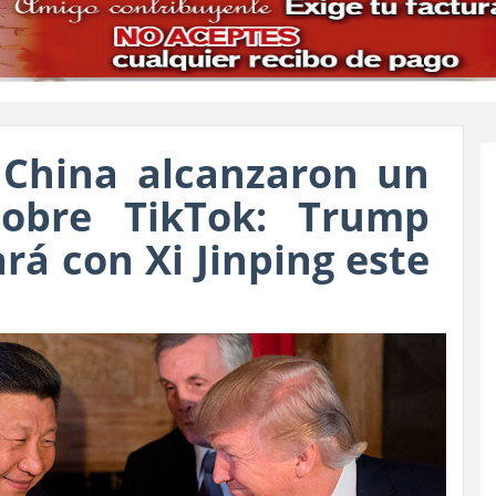
 China alcanzaron un
sobre TikTok: Trump
rá con Xi Jinping este