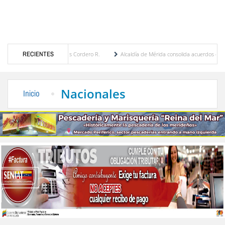
María Eugenia Febres Cordero R.
RECIENTES
Alcaldía de Mérida consolida acuerdos con adjudicata
la Plaza Bolívar tras daños por lluvias
Gobierno de Trump considera como “una oport
Nacionales
Inicio