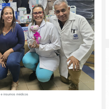
o e insumos médicos