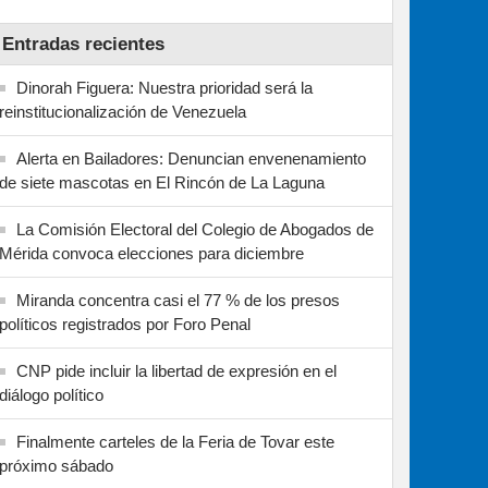
Entradas recientes
Dinorah Figuera: Nuestra prioridad será la
reinstitucionalización de Venezuela
Alerta en Bailadores: Denuncian envenenamiento
de siete mascotas en El Rincón de La Laguna
La Comisión Electoral del Colegio de Abogados de
Mérida convoca elecciones para diciembre
Miranda concentra casi el 77 % de los presos
políticos registrados por Foro Penal
CNP pide incluir la libertad de expresión en el
diálogo político
Finalmente carteles de la Feria de Tovar este
próximo sábado