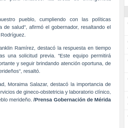
uestro pueblo, cumpliendo con las políticas
a de salud", afirmó el gobernador, resaltando el
 Rodríguez.
Franklin Ramírez, destacó la respuesta en tiempo
as una solicitud previa. "Este equipo permitirá
rtante y seguir brindando atención oportuna, de
rideños", resaltó.
ad, Moraima Salazar, destacó la importancia de
vicios de gineco-obstetricia y laboratorio clínico,
eblo merideño.
/Prensa Gobernación de Mérida