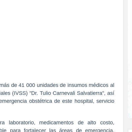
 más de 41 000 unidades de insumos médicos al
les (IVSS) "Dr. Tulio Carnevali Salvatierra", así
mergencia obstétrica de este hospital, servicio
ra laboratorio, medicamentos de alto costo,
able para fortalecer las áreas de emergencia,