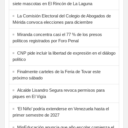
siete mascotas en El Rincón de La Laguna
La Comisión Electoral del Colegio de Abogados de
Mérida convoca elecciones para diciembre
Miranda concentra casi el 77 % de los presos
políticos registrados por Foro Penal
CNP pide incluir la libertad de expresión en el diálogo
político
Finalmente carteles de la Feria de Tovar este
próximo sábado
Alcalde Lisandro Segura revoca permisos para
piques en El Vigía
‘El Niño’ podría extenderse en Venezuela hasta el
primer semestre de 2027
MinEducación anuncia que año escolar comienza el