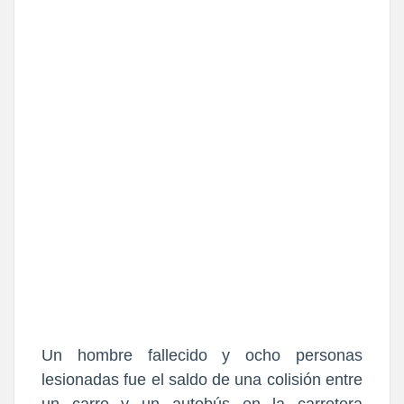
Un hombre fallecido y ocho personas
lesionadas fue el saldo de una colisión entre
un carro y un autobús en la carretera