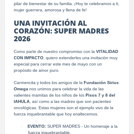
pilar de bienestar de su familia. ¡Hoy te celebramos a ti,
mujer guerrera, amorosa y llena de fe!
UNA INVITACIÓN AL
CORAZÓN: SUPER MADRES
2026
Como parte de nuestro compromiso con la
VITALIDAD
CON IMPACTO
, quiero extenderles una invitación muy
especial para cerrar este mes de mayo con un
propósito de amor puro.
Carmencita y todos los amigos de la
Fundación Sirius
Omega
nos unimos para celebrar la vida de las
valientes mamitas de los niños de los
Pisos 7 y 8 del
IAHULA
, así como a las madres que son pacientes
oncológicas. Estas mujeres son el ejemplo vivo de la
fuerza inquebrantable que hoy enaltecemos.
EVENTO:
SUPER MADRES - Un homenaje a la
·
fuerza inquebrantable.