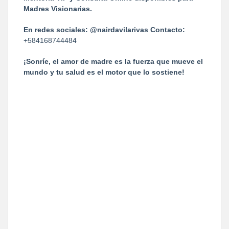
Madres Visionarias.
En redes sociales:
@nairdavilarivas
Contacto:
+584168744484
¡Sonríe, el amor de madre es la fuerza que mueve el
mundo y tu salud es el motor que lo sostiene!