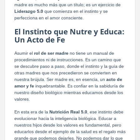
madre es mucho más que un título; es un ejercicio de
Liderazgo 5.0
que comienza en el instinto y se
perfecciona en el amor consciente.
El Instinto que Nutre y Educa:
Un Acto de Fe
Asumir el
rol de ser madre
no tiene un manual de
procedimientos ni de instrucciones. Es un camino que
se descubre paso a paso, donde el instinto y la guía de
otras madres que nos precedieron se convierten en
nuestra brújula. Ser madre es, en esencia, un
acto de
amor y fe
inquebrantable. Es confiar en la sabiduría de
nuestro diseño biológico mientras educamos desde los
valores.
En esta era de la
Nutrición Real 5.0
, ese instinto debe
evolucionar hacia la inteligencia biológica. Educar a
nuestros hijos desde los valores es fundamental, pero
educarlos desde el ejemplo de la salud es el regalo más
grande que podemos dejarles. No podemos dar lo que