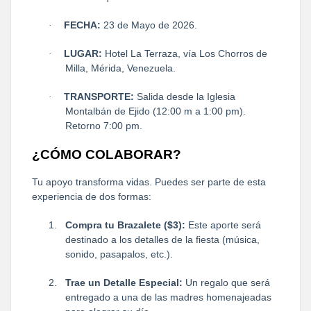
FECHA:
23 de Mayo de 2026.
·
LUGAR:
Hotel La Terraza, vía Los Chorros de
·
Milla, Mérida, Venezuela.
TRANSPORTE:
Salida desde la Iglesia
·
Montalbán de Ejido (12:00 m a 1:00 pm).
Retorno 7:00 pm.
¿CÓMO COLABORAR?
Tu apoyo transforma vidas. Puedes ser parte de esta
experiencia de dos formas:
1.
Compra tu Brazalete ($3):
Este aporte será
destinado a los detalles de la fiesta (música,
sonido, pasapalos, etc.).
2.
Trae un Detalle Especial:
Un regalo que será
entregado a una de las madres homenajeadas