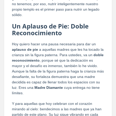
no tenemos; por eso, nutrir inteligentemente nuestro
propio templo es el primer paso para nutrir un legado
sólido.
Un Aplauso de Pie: Doble
Reconocimiento
Hoy quiero hacer una pausa necesaria para dar un
aplauso de pie
a aquellas madres que les ha tocado la
crianza sin la figura paterna. Para ustedes, va un
doble
reconocimiento
, porque sé que la dedicación es
mayor y el desafío es inmenso, también lo he vivido.
Aunque la falta de la figura paterna haga la crianza más
desafiante, su fortaleza demuestra que una madre
decidida es capaz de llenar todos los espacios con su
luz. Eres una
Madre Diamante
cuya entrega no tiene
límites.
Y para aquellas que hoy celebran con el corazón
mirando al cielo: bendecimos a las madres que ya han
partido de este plano. Su luz sigue vibrando en cada