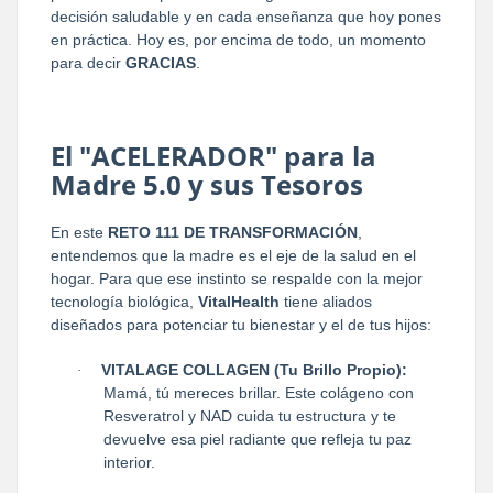
decisión saludable y en cada enseñanza que hoy pones
en práctica. Hoy es, por encima de todo, un momento
para decir
GRACIAS
.
El "ACELERADOR" para la
Madre 5.0 y sus Tesoros
En este
RETO 111 DE TRANSFORMACIÓN
,
entendemos que la madre es el eje de la salud en el
hogar. Para que ese instinto se respalde con la mejor
tecnología biológica,
VitalHealth
tiene aliados
diseñados para potenciar tu bienestar y el de tus hijos:
VITALAGE COLLAGEN (Tu Brillo Propio):
·
Mamá, tú mereces brillar. Este colágeno con
Resveratrol y NAD cuida tu estructura y te
devuelve esa piel radiante que refleja tu paz
interior.