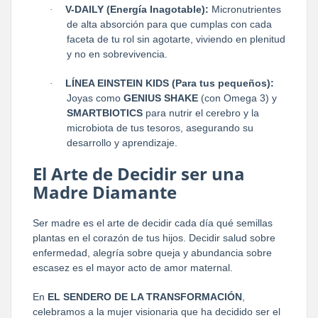
V-DAILY (Energía Inagotable):
Micronutrientes
·
de alta absorción para que cumplas con cada
faceta de tu rol sin agotarte, viviendo en plenitud
y no en sobrevivencia.
LÍNEA EINSTEIN KIDS (Para tus pequeños):
·
Joyas como
GENIUS SHAKE
(con Omega 3) y
SMARTBIOTICS
para nutrir el cerebro y la
microbiota de tus tesoros, asegurando su
desarrollo y aprendizaje.
El Arte de Decidir ser una
Madre Diamante
Ser madre es el arte de decidir cada día qué semillas
plantas en el corazón de tus hijos. Decidir salud sobre
enfermedad, alegría sobre queja y abundancia sobre
escasez es el mayor acto de amor maternal.
En
EL SENDERO DE LA TRANSFORMACIÓN
,
celebramos a la mujer visionaria que ha decidido ser el