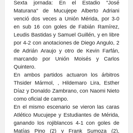
Sexta jornada:
En el Estadio "José
Maturana" de Mucujepe Alberto Adriani
venció dos veces a Unión Mérida, por 3-0
en sub 16 con goles de Fabián Ramírez,
Leudis Bastidas y Samuel Guillén, y en libre
por 4-2 con anotaciones de Diego Angulo, 2
de Adrián Araujo y otro de Kevin Farfán,
marcando por Unión Moisés y Carlos
Quintero.
E
n ambos partidos actuaron los árbitros
Thsider Mármol, , Hildemaro Lira, Esther
Díaz y Donaldo Zambrano, con Naomi Nieto
como oficial de campo.
En el mismo escenario se vieron las caras
Atlético Mucujepe y Estudiantes de Mérida,
ganando los rojiblancos 4-1 con goles de
Matías Pino (2) y Frank Sumoza (2),