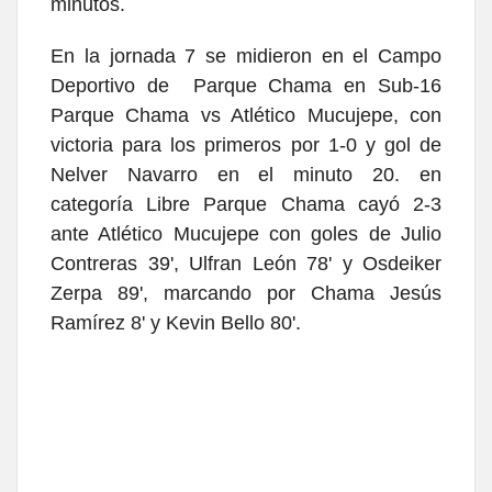
minutos.
En la j
ornada 7
se midieron en el
Campo
Deportivo de Parque Chama en
Sub-16
Parque Chama vs
Atlético Mucujepe, con
victoria para los primeros por 1-0 y gol de
Nelver Navarro en el minuto 20. en
categoría Libre
Parque Chama cayó 2-3
ante
Atlético Mucujepe con goles de
Julio
Contreras 39', Ulfran León 78' y Osdeiker
Zerpa 89', marcando por Chama
Jesús
Ramírez 8' y
Kevin Bello 80'.