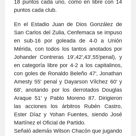
18 puntos cada uno, como en libre con 14
puntos cada club.
En el Estadio Juan de Dios González de
San Carlos del Zulia, Cenfemaca se impuso
en sub-16 por goleada de 4-0 a Unión
Mérida, con todos los tantos anotados por
Johander Contreras 19',42',43',55'penal), y
en categoría libre por 4-2 a los capitalinos,
con goles de
Ronaldo Beleño 47', Jonathan
Amesty 55'
penal y Dayarson Vílchez 60' y
68', anotando por los derrotados
Douglas
Araque 51' y Pablo Moreno 87. Dirigieron
las acciones los árbitros
Rubén Castro,
Ester Díaz y Yohan Fuentes, siendo José
Martínez el
Oficial de Partido.
Señaló además Wilson Chacón que jugando