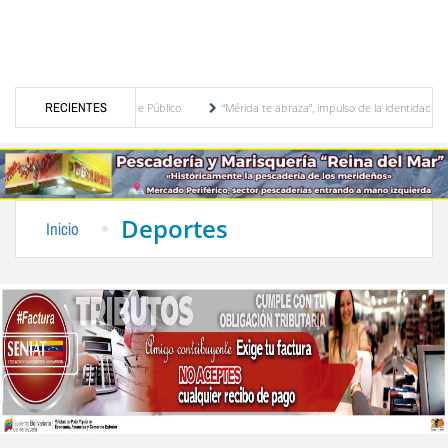
nanza de Transporte Público
RECIENTES
“Mérida te abraza”, impulso de la identidad regional, m
otra vez salieron a protestar en Mérida
Alexis José Paparoni: Primero Justicia denunci
Deportes
Inicio