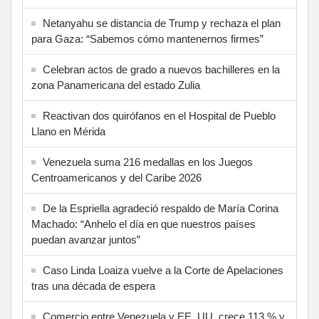
Netanyahu se distancia de Trump y rechaza el plan
para Gaza: “Sabemos cómo mantenernos firmes”
Celebran actos de grado a nuevos bachilleres en la
zona Panamericana del estado Zulia
Reactivan dos quirófanos en el Hospital de Pueblo
Llano en Mérida
Venezuela suma 216 medallas en los Juegos
Centroamericanos y del Caribe 2026
De la Espriella agradeció respaldo de María Corina
Machado: “Anhelo el día en que nuestros países
puedan avanzar juntos”
Caso Linda Loaiza vuelve a la Corte de Apelaciones
tras una década de espera
Comercio entre Venezuela y EE. UU. crece 113 % y