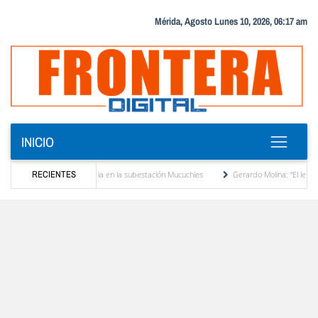
Mérida, Agosto Lunes 10, 2026, 06:17 am
INICIO
ansformador de potencia en la subestación Mucuchies
RECIENTES
Gerardo Molina: “El legado de Al
na década de espera
Comercio entre Venezuela y EE. UU. crece 113 % y alcanza su 