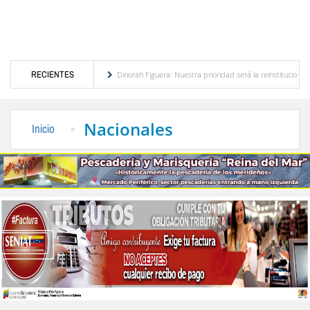
rto Urbina
RECIENTES
Dinorah Figuera: Nuestra prioridad será la reinstitucionalización de Venezu
Fapuv solicitó a la Defensoría del Pueblo protección a los derechos de los profesores en 
Nacionales
Inicio