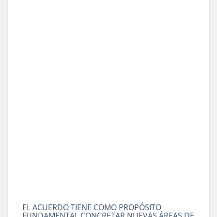
EL ACUERDO TIENE COMO PROPÓSITO
FUNDAMENTAL CONCRETAR NUEVAS ÁREAS DE