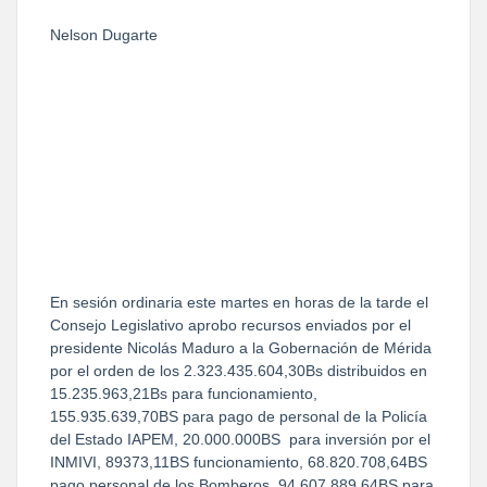
Nelson Dugarte
En sesión ordinaria este martes en horas de la tarde el
Consejo Legislativo aprobo recursos enviados por el
presidente Nicolás Maduro a la Gobernación de Mérida
por el orden de los 2.323.435.604,30Bs distribuidos en
15.235.963,21Bs para funcionamiento,
155.935.639,70BS para pago de personal de la Policía
del Estado IAPEM, 20.000.000BS para inversión por el
INMIVI, 89373,11BS funcionamiento, 68.820.708,64BS
pago personal de los Bomberos, 94.607.889,64BS para