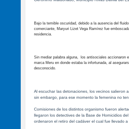
Bajo la temible oscuridad, debido a la ausencia del fluid
comerciante, Maryuri Lizet Vega Ramírez fue emboscada 
residencia.
Sin mediar palabra alguna, los antisociales accionaron e
marca Meru en donde estaba la infortunada, al asegurar
desconocido.
Al escuchar las detonaciones, los vecinos salieron a
sin embargo, para ese momento la femenina no tenía
Comisiones de los distintos organismo fueron alert
llegaron los detectives de la Base de Homicidios del
ordenaron el retiro del cadáver el cual fue llevado a