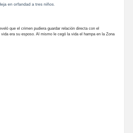
deja en orfandad a tres niños.
eveló que el crimen pudiera guardar relación directa con el
en vida era su esposo. Al mismo le cegó la vida el hampa en la Zona