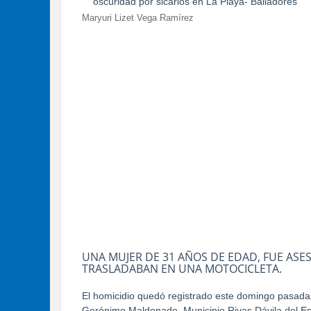
Maryuri Lizet Vega Ramírez
UNA MUJER DE 31 AÑOS DE EDAD, FUE ASES
TRASLADABAN EN UNA MOTOCICLETA.
El homicidio quedó registrado este domingo pasadas 
Gerónimo Maldonado, Municipio Rivas Dávila del E