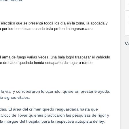
o eléctrico que se presenta todos los día en la zona, la abogada y
por los homicidas cuando ésta pretendía ingresar a su
Co
l arma de fuego varias veces; una bala logró traspasar el vehículo
se de haber quedado herida escaparon del lugar a rumbo
 la vía y corroboraron lo ocurrido, quisieron prestarle ayuda,
 signos vitales.
adas. El área del crimen quedó resguardada hasta que
 Cicpc de Tovar quienes practicaron las pesquisas de rigor y
 la morgue del hospital para la respectiva autopista de ley.