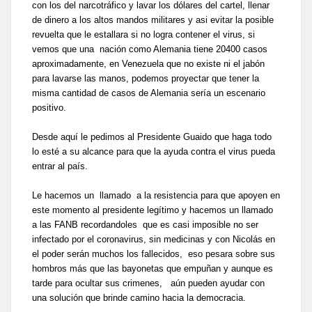
con los del narcotráfico y lavar los dólares del cartel, llenar
de dinero a los altos mandos militares y asi evitar la posible
revuelta que le estallara si no logra contener el virus, si
vemos que una nación como Alemania tiene 20400 casos
aproximadamente, en Venezuela que no existe ni el jabón
para lavarse las manos, podemos proyectar que tener la
misma cantidad de casos de Alemania sería un escenario
positivo.
Desde aquí le pedimos al Presidente Guaido que haga todo
lo esté a su alcance para que la ayuda contra el virus pueda
entrar al país.
Le hacemos un llamado a la resistencia para que apoyen en
este momento al presidente legítimo y hacemos un llamado
a las FANB recordandoles que es casi imposible no ser
infectado por el coronavirus, sin medicinas y con Nicolás en
el poder serán muchos los fallecidos, eso pesara sobre sus
hombros más que las bayonetas que empuñan y aunque es
tarde para ocultar sus crimenes, aún pueden ayudar con
una solución que brinde camino hacia la democracia.