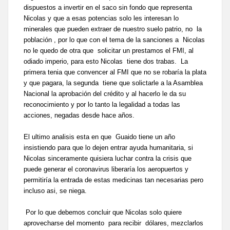
dispuestos a invertir en el saco sin fondo que representa
Nicolas y que a esas potencias solo les interesan lo
minerales que pueden extraer de nuestro suelo patrio, no la
población , por lo que con el tema de la sanciones a Nicolas
no le quedo de otra que solicitar un prestamos el FMI, al
odiado imperio, para esto Nicolas tiene dos trabas. La
primera tenia que convencer al FMI que no se robaría la plata
y que pagara, la segunda tiene que solictarle a la Asamblea
Nacional la aprobación del crédito y al hacerlo le da su
reconocimiento y por lo tanto la legalidad a todas las
acciones, negadas desde hace años.
El ultimo analisis esta en que Guaido tiene un año
insistiendo para que lo dejen entrar ayuda humanitaria, si
Nicolas sinceramente quisiera luchar contra la crisis que
puede generar el coronavirus liberaría los aeropuertos y
permitiría la entrada de estas medicinas tan necesarias pero
incluso asi, se niega.
Por lo que debemos concluir que Nicolas solo quiere
aprovecharse del momento para recibir dólares, mezclarlos