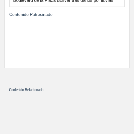
Boulevard de la Plaza Bolívar tras daños por lluvias
Contenido Patrocinado
Contenido Relacionado