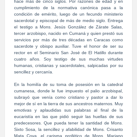
hace más de cinco siglos. Por razones de edad y en
cumplimiento de la normativa canónica pasa a la
condición de emérito, luego de un fecundo ministerio
sacerdotal y episcopal de más de medio siglo. Entrega
el testigo a Mons. Jesús González de Zárate Salas,
tercer arzobispo, nacido en Cumaná y quien prestó sus
servicios por más de tres décadas en Caracas como
sacerdote y obispo auxiliar. Tuve el honor de ser su
rector en el Seminario San José de El Hatillo durante
cuatro años. Soy testigo de sus muchas virtudes
humanas, cristianas y sacerdotales, salpicadas por su
sencillez y cercanía.
En la homilía de su toma de posesión en la catedral
cumanesa, donde le fue impuesto el palio arzobispal,
subrayó que venía como cristiano y pastor a dar lo
mejor de sí en la tierra de sus ancestros maternos. Muy
emotivas y aplaudidas sus palabras al final de la
eucaristía en las que pidió seguir las huellas de sus
predecesores. Que pueda tener la santidad de Mons.
Sixto Sosa, la sencillez y afabilidad de Mons. Crisanto
Mata Cova, el carisma profético de Mons. Mariano