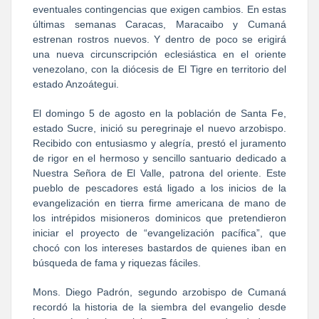
eventuales contingencias que exigen cambios. En estas
últimas semanas Caracas, Maracaibo y Cumaná
estrenan rostros nuevos. Y dentro de poco se erigirá
una nueva circunscripción eclesiástica en el oriente
venezolano, con la diócesis de El Tigre en territorio del
estado Anzoátegui.
El domingo 5 de agosto en la población de Santa Fe,
estado Sucre, inició su peregrinaje el nuevo arzobispo.
Recibido con entusiasmo y alegría, prestó el juramento
de rigor en el hermoso y sencillo santuario dedicado a
Nuestra Señora de El Valle, patrona del oriente. Este
pueblo de pescadores está ligado a los inicios de la
evangelización en tierra firme americana de mano de
los intrépidos misioneros dominicos que pretendieron
iniciar el proyecto de “evangelización pacífica”, que
chocó con los intereses bastardos de quienes iban en
búsqueda de fama y riquezas fáciles.
Mons. Diego Padrón, segundo arzobispo de Cumaná
recordó la historia de la siembra del evangelio desde