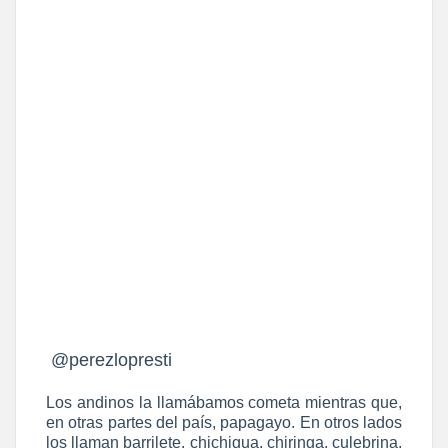
@perezlopresti
Los andinos la llamábamos cometa mientras que,
en otras partes del país, papagayo. En otros lados
los llaman barrilete, chichigua, chiringa, culebrina,