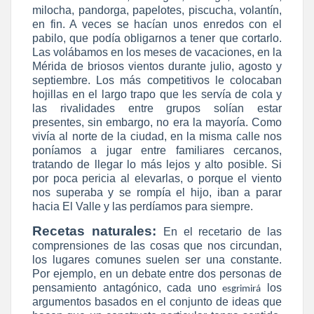
milocha, pandorga, papelotes, piscucha, volantín,
en fin. A veces se hacían unos enredos con el
pabilo, que podía obligarnos a tener que cortarlo.
Las volábamos en los meses de vacaciones, en la
Mérida de briosos vientos durante julio, agosto y
septiembre. Los más competitivos le colocaban
hojillas en el largo trapo que les servía de cola y
las rivalidades entre grupos solían estar
presentes, sin embargo, no era la mayoría. Como
vivía al norte de la ciudad, en la misma calle nos
poníamos a jugar entre familiares cercanos,
tratando de llegar lo más lejos y alto posible. Si
por poca pericia al elevarlas, o porque el viento
nos superaba y se rompía el hijo, iban a parar
hacia El Valle y las perdíamos para siempre.
Recetas naturales:
En el recetario de las
comprensiones de las cosas que nos circundan,
los lugares comunes suelen ser una constante.
Por ejemplo, en un debate entre dos personas de
pensamiento antagónico, cada uno
los
esgrimirá
argumentos basados en el conjunto de ideas que